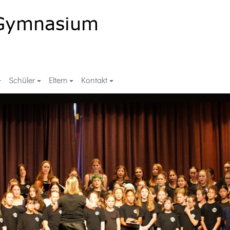
Schüler
Eltern
Kontakt