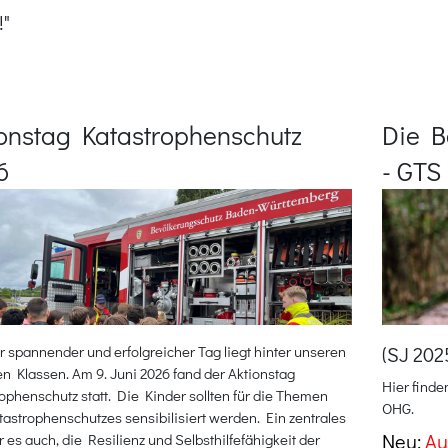
!"
ionstag Katastrophenschutz
Die B
6
- GTS
r spannender und erfolgreicher Tag liegt hinter unseren
(SJ 202
n Klassen. Am 9. Juni 2026 fand der Aktionstag
Hier find
ophenschutz statt. Die Kinder sollten für die Themen
OHG.
astrophenschutzes sensibilisiert werden. Ein zentrales
Neu:
Aus
r es auch, die Resilienz und Selbsthilfefähigkeit der