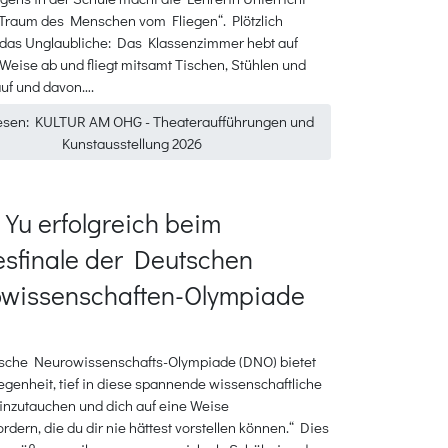
„Traum des Menschen vom Fliegen“. Plötzlich
 das Unglaubliche: Das Klassenzimmer hebt auf
eise ab und fliegt mitsamt Tischen, Stühlen und
auf und davon….
esen: KULTUR AM OHG - Theateraufführungen und
Kunstausstellung 2026
 Yu erfolgreich beim
sfinale der Deutschen
wissenschaften-Olympiade
sche Neurowissenschafts-Olympiade (DNO) bietet
legenheit, tief in diese spannende wissenschaftliche
einzutauchen und dich auf eine Weise
rdern, die du dir nie hättest vorstellen können.“ Dies