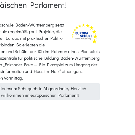
äischen Parlament!
aschule Baden-Württemberg setzt
ule regelmäßig auf Projekte, die
r Europa mit praktischer Politik­
rbinden. So erlebten die
nen und Schüler der 10b im Rahmen eines Planspiels
szentrale für politische Bildung Baden-Württemberg
 „Fakt oder Fake — Ein Planspiel zum Umgang der
sinformation und Hass im Netz“ einen ganz
n Vormittag.
terlesen: Sehr geehrte Abgeordnete, Herzlich
willkommen im europäischen Parlament!