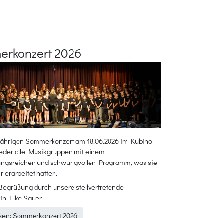
rkonzert 2026
jährigen Sommerkonzert am 18.06.2026 im Kubino
ieder alle Musikgruppen mit einem
ngsreichen und schwungvollen Programm, was sie
r erarbeitet hatten.
Begrüßung durch unsere stellvertretende
in Elke Sauer...
sen: Sommerkonzert 2026