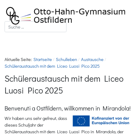
Suchen
Aktuelle Seite:
Startseite
Schulleben
Austausche
Schüleraustausch mit dem Liceo Luosi Pico 2025
Schüleraustausch mit dem Liceo
Luosi Pico 2025
Benvenuti a Ostfildern, willkommen in Mirandola!
Wir haben uns sehr gefreut, dass
dieses Schuljahr der
Schüleraustausch mit dem Liceo Luosi Pico in Mirandola, der