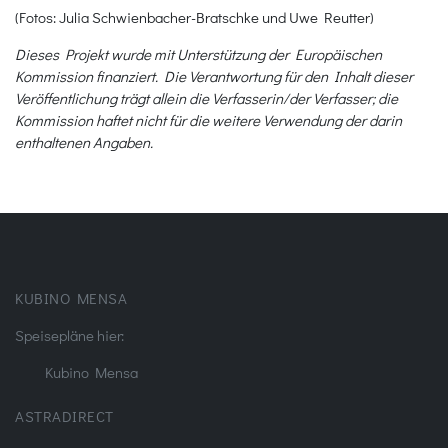
(Fotos: Julia Schwienbacher-Bratschke und Uwe Reutter)
Dieses Projekt wurde mit Unterstützung der Europäischen
Kommission finanziert. Die Verantwortung für den Inhalt dieser
Veröffentlichung trägt allein die Verfasserin/der Verfasser; die
Kommission haftet nicht für die weitere Verwendung der darin
enthaltenen Angaben.
KUBINO MENSA
Speisepläne hier:
Kubino Mensa
ASTRADIRECT