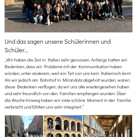
Und das sagen unsere Schülerinnen und
Schüler…
„Wir haben die Zeit in Italien sehr genossen. Anfangs hatten wir
Bedenken, dass wir Probleme mit der Kommunikation haben
würden, unter anderem, weil ein Teil von uns kein Italienisch lernt.
Als wir jedoch am Bahnhof in Mirandola abgeholt wurden, waren
diese Bedenken verflogen, da wir uns alle wiedergesehen haben
und sehr freundlich von den Familien empfangen wurden. Über
die Woche hinweg haben wir viele schöne Moment in der Familie
verbracht und fühlten uns sehr integriert.“