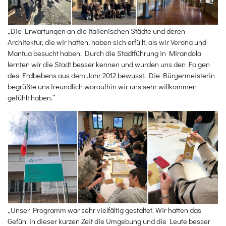
„Die Erwartungen an die italienischen Städte und deren
Architektur, die wir hatten, haben sich erfüllt, als wir Verona und
Mantua besucht haben. Durch die Stadtführung in Mirandola
lernten wir die Stadt besser kennen und wurden uns den Folgen
des Erdbebens aus dem Jahr 2012 bewusst. Die Bürgermeisterin
begrüßte uns freundlich woraufhin wir uns sehr willkommen
gefühlt haben.“
„Unser Programm war sehr vielfältig gestaltet. Wir hatten das
Gefühl in dieser kurzen Zeit die Umgebung und die Leute besser