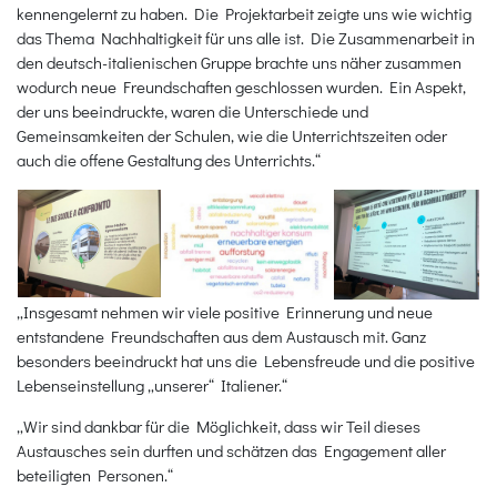
kennengelernt zu haben. Die Projektarbeit zeigte uns wie wichtig
das Thema Nachhaltigkeit für uns alle ist. Die Zusammenarbeit in
den deutsch-italienischen Gruppe brachte uns näher zusammen
wodurch neue Freundschaften geschlossen wurden. Ein Aspekt,
der uns beeindruckte, waren die Unterschiede und
Gemeinsamkeiten der Schulen, wie die Unterrichtszeiten oder
auch die offene Gestaltung des Unterrichts.“
„Insgesamt nehmen wir viele positive Erinnerung und neue
entstandene Freundschaften aus dem Austausch mit. Ganz
besonders beeindruckt hat uns die Lebensfreude und die positive
Lebenseinstellung „unserer“ Italiener.“
„Wir sind dankbar für die Möglichkeit, dass wir Teil dieses
Austausches sein durften und schätzen das Engagement aller
beteiligten Personen.“