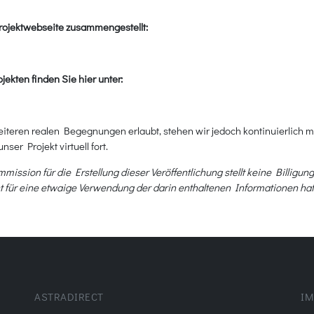
Projektwebseite zusammengestellt:
kten finden Sie hier unter:
iteren realen Begegnungen erlaubt, stehen wir jedoch kontinuierlich m
ser Projekt virtuell fort.
ssion für die Erstellung dieser Veröffentlichung stellt keine Billigung
t für eine etwaige Verwendung der darin enthaltenen Informationen ha
ASTRADIRECT
IM