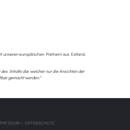
it unseren europäischen Partnern aus Estland,
 des Inhalts dar, welcher nur die Ansichten der
ftbar gemacht werden."
PRESSUM + DATENSCHUTZ