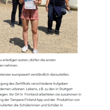
 erledigen waren, dürfen die ersten
gen nehmen.
tenzen europaweit verständlich darzustellen.
angung des Zertifikats verschiedene Aufgaben
ernen urbanen Lebens, z.B. zu den in Stuttgart
wegen. Vor Ort in Finnland arbeiteten sie zusammen in
ung der Tampere.Finland App und der Produktion von
lierten die Schülerinnen und Schüler in