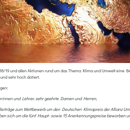
18/19 und allen Aktionen rund um das Thema Klima und Umwelt eine Be
und sehr hoch dotiert.
agen:
rerinnen und Lehrer, sehr geehrte Damen und Herren,
 Beiträge zum Wettbewerb um den Deutschen Klimapreis der Allianz Um
aben sich um die fünf Haupt- sowie 15 Anerkennungspreise beworben 