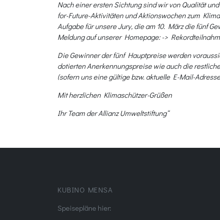
Nach einer ersten Sichtung sind wir von Qualität 
for-Future-Aktivitäten und Aktionswochen zum Klim
Aufgabe für unsere Jury, die am 10. März die fünf G
Meldung auf unserer Homepage: -> Rekordteilnah
Die Gewinner der fünf Hauptpreise werden voraussich
dotierten Anerkennungspreise wie auch die restliche
(sofern uns eine gültige bzw. aktuelle E-Mail-Adresse 
Mit herzlichen Klimaschützer-Grüßen
Ihr Team der Allianz Umweltstiftung“
KUBINO MENSA
Speisepläne hier: