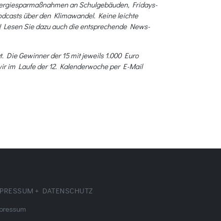
 Energiesparmaßnahmen an Schulgebäuden, Fridays-
odcasts über den Klimawandel. Keine leichte
ird! Lesen Sie dazu auch die entsprechende News-
. Die Gewinner der 15 mit jeweils 1.000 Euro
wir im Laufe der 12. Kalenderwoche per E-Mail
PRESSUM + DATENSCHUTZ
pressum