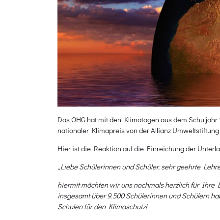
Das OHG hat mit den Klimatagen aus dem Schuljahr 
nationaler Klimapreis von der Allianz Umweltstiftung 
Hier ist die Reaktion auf die Einreichung der Unterl
„Liebe Schülerinnen und Schüler, sehr geehrte Leh
hiermit möchten wir uns nochmals herzlich für Ihre
insgesamt über 9.500 Schülerinnen und Schülern h
Schulen für den Klimaschutz!