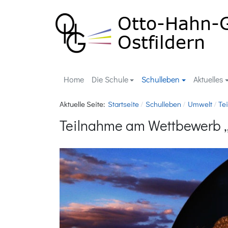
Home
Die Schule
Schulleben
Aktuelles
Aktuelle Seite:
Startseite
Schulleben
Umwelt
Te
Teilnahme am Wettbewerb „