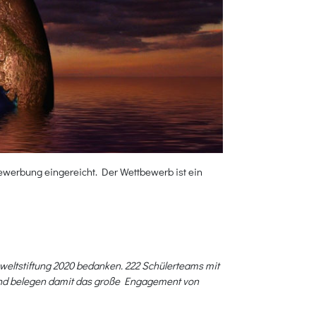
werbung eingereicht. Der Wettbewerb ist ein
weltstiftung 2020 bedanken. 222 Schülerteams mit
und belegen damit das große Engagement von