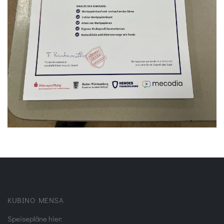
KUBINO MENSA
Speisepläne hier: