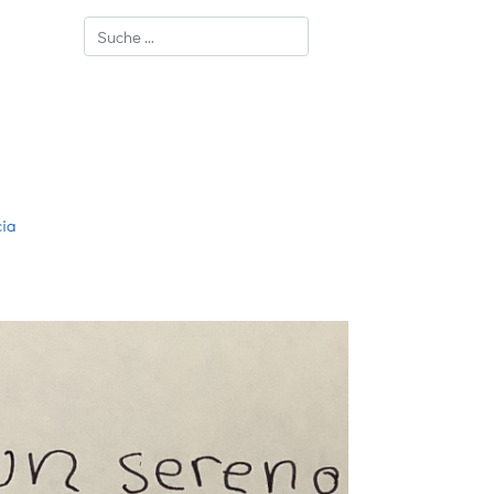
Suchen
cia