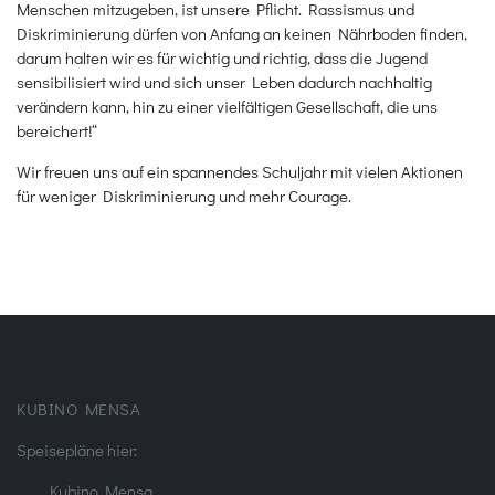
Menschen mitzugeben, ist unsere Pflicht. Rassismus und
Diskriminierung dürfen von Anfang an keinen Nährboden finden,
darum halten wir es für wichtig und richtig, dass die Jugend
sensibilisiert wird und sich unser Leben dadurch nachhaltig
verändern kann, hin zu einer vielfältigen Gesellschaft, die uns
bereichert!“
Wir freuen uns auf ein spannendes Schuljahr mit vielen Aktionen
für weniger Diskriminierung und mehr Courage.
KUBINO MENSA
Speisepläne hier:
Kubino Mensa