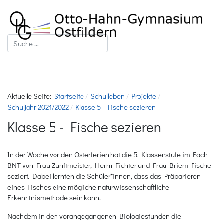
Suchen
Aktuelle Seite:
Startseite
Schulleben
Projekte
Schuljahr 2021/2022
Klasse 5 - Fische sezieren
Klasse 5 - Fische sezieren
In der Woche vor den Osterferien hat die 5. Klassenstufe im Fach
BNT von Frau Zunftmeister, Herrn Fichter und Frau Briem Fische
seziert. Dabei lernten die Schüler*innen, dass das Präparieren
eines Fisches eine mögliche naturwissenschaftliche
Erkenntnismethode sein kann.
Nachdem in den vorangegangenen Biologiestunden die