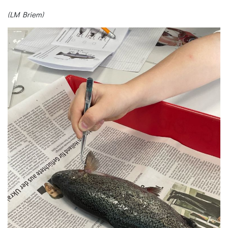
(LM Briem)