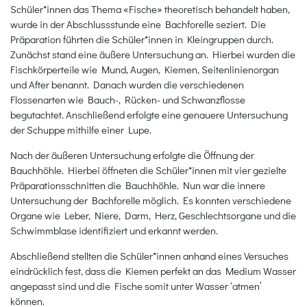
Schüler*innen das Thema «Fische» theoretisch behandelt haben,
wurde in der Abschlussstunde eine Bachforelle seziert. Die
Präparation führten die Schüler*innen in Kleingruppen durch.
Zunächst stand eine äußere Untersuchung an. Hierbei wurden die
Fischkörperteile wie Mund, Augen, Kiemen, Seitenlinienorgan
und After benannt. Danach wurden die verschiedenen
Flossenarten wie Bauch-, Rücken- und Schwanzflosse
begutachtet. Anschließend erfolgte eine genauere Untersuchung
der Schuppe mithilfe einer Lupe.
Nach der äußeren Untersuchung erfolgte die Öffnung der
Bauchhöhle. Hierbei öffneten die Schüler*innen mit vier gezielte
Präparationsschnitten die Bauchhöhle. Nun war die innere
Untersuchung der Bachforelle möglich. Es konnten verschiedene
Organe wie Leber, Niere, Darm, Herz, Geschlechtsorgane und die
Schwimmblase identifiziert und erkannt werden.
Abschließend stellten die Schüler*innen anhand eines Versuches
eindrücklich fest, dass die Kiemen perfekt an das Medium Wasser
angepasst sind und die Fische somit unter Wasser ‘atmen’
können.