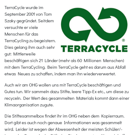
TerraCycle wurde im
September 2001 von Tom
Szaky gegründet. Seitdem
versuchte er viele
Menschen für das
TerraCycling zu begeistern.
Dies gelang ihm auch sehr
gut: Mittlerweile
beschäftigen sich 21 Länder (mehr als 60 Millionen Menschen)
mit dem TerraCycling. Beim TerraCycle geht es darum aus Abfall
etwas Neues zu schaffen, indem man ihn wiederverwertet.
Auch wir am OHG wollen uns mit TerraCycle beschäftigen und
Gutes tun. Wir sammeln dazu Stifte, leere Tipp-Ex etc., um diese zu
recyceln. Der Wert des gesammelten Materials kommt dann einer
Klimaorganisation zugute.
Die Stiftesammelbox findet ihr im OHG neben dem Kopierraum.
Dort gibt es auch noch genaue Informationen was gesammelt
wird. Leider ist wegen der Abwesenheit der meisten Schüler/-