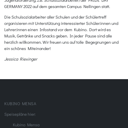
Jugendförderung, z.B. Schulsozialarbeiter) der PRIDE DAY
GERMANY 2022 auf dem gesamten Campus Nellingen statt.
Die Schulsozialarbeiter aller Schulen und der Schülertreff
organisieren mit Unterstützung interessierter Schüler:innen und
Lehrer:innen einen Infostand vor dem Kubino. Dort wird es
Musik, Getränke und Snacks geben. In jeder Pause sind alle
herzlich willkommen. Wir freuen uns auf tolle Begegnungen und
ein schönes Miteinander!
Jessica Riexinger
KUBINO MENSA
Speisepläne hier:
Kubino Mensa