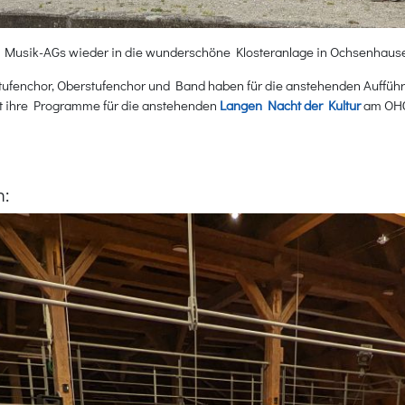
die Musik-AGs wieder in die wunderschöne Klosteranlage in Ochsenhaus
rstufenchor, Oberstufenchor und Band haben für die anstehenden Auffü
nt ihre Programme für die anstehenden
Langen Nacht der Kultur
am OHG
n: