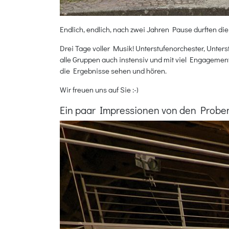
Endlich, endlich, nach zwei Jahren Pause durften 
Drei Tage voller Musik! Unterstufenorchester, Unte
alle Gruppen auch instensiv und mit viel Engageme
die Ergebnisse sehen und hören.
Wir freuen uns auf Sie :-)
Ein paar Impressionen von den Probe