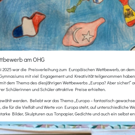
ettbewerb am OHG
2025 war die Preisverleihung zum Europäischen Wettbewerb, an dem 
-Gymnasiums mit viel Engagement und Kreativität teilgenommen haben. 
e mit dem Thema des diesjährigen Wettbewerbs „Europa? Aber sicher!“ a
r Schülerinnen und Schüler attraktive Preise erhielten.
wählt werden. Beliebt war das Thema „Europa – fantastisch gewachsen“
die für die Vielfalt und Werte von Europa steht, auf unterschiedliche W
rke Bilder, Skulpturen aus Tonpapier, Gedichte und auch ein selbst en