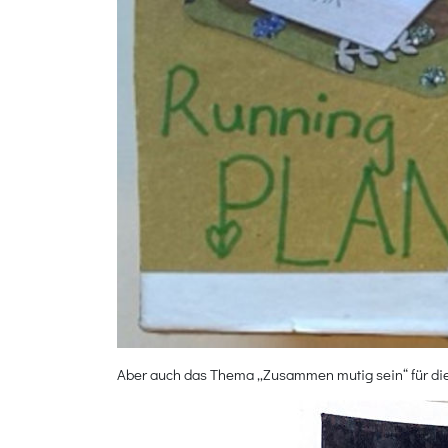
Aber auch das Thema „Zusammen mutig sein“ für die