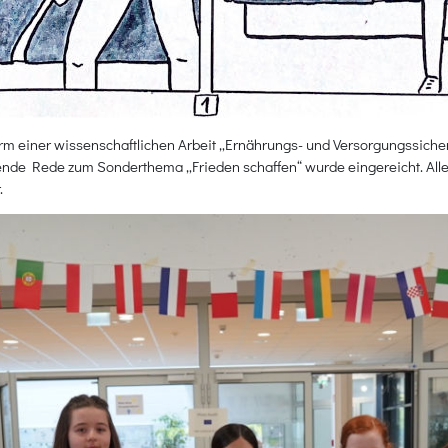
orm einer wissenschaftlichen Arbeit „Ernährungs- und Versorgungssiche
ende Rede zum Sonderthema „Frieden schaffen“ wurde eingereicht. Alle 
.