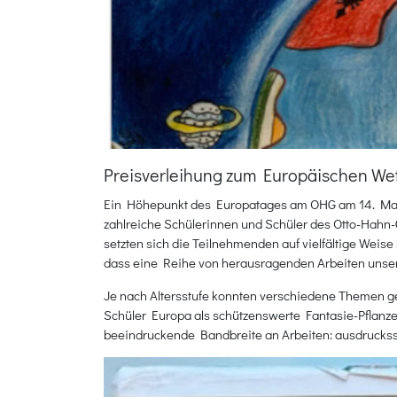
Preisverleihung zum Europäischen W
Ein Höhepunkt des Europatages am OHG am 14. Mai 
zahlreiche Schülerinnen und Schüler des Otto-Hahn
setzten sich die Teilnehmenden auf vielfältige Weis
dass eine Reihe von herausragenden Arbeiten unsere
Je nach Altersstufe konnten verschiedene Themen ge
Schüler Europa als schützenswerte Fantasie-Pflanze, 
beeindruckende Bandbreite an Arbeiten: ausdruckssta