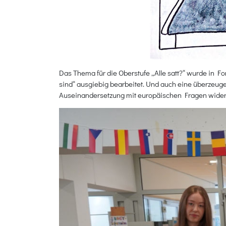
Das Thema für die Oberstufe „Alle satt?“ wurde in F
sind“ ausgiebig bearbeitet. Und auch eine überzeug
Auseinandersetzung mit europäischen Fragen wider