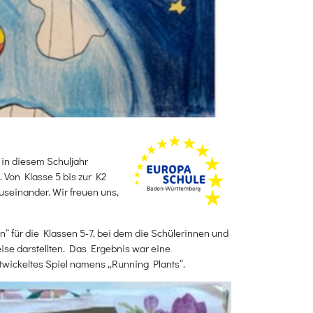
in diesem Schuljahr
Von Klasse 5 bis zur K2
useinander. Wir freuen uns,
 für die Klassen 5-7, bei dem die Schülerinnen und
eise darstellten. Das Ergebnis war eine
twickeltes Spiel namens „Running Plants“.