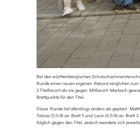
Bei den württembergischen Schulschachmeisterschaf
Runde einen neuen eigenen Rekord verglichen zum vo
2 Titelfavorit als sie gegen Mitfavorit Marbach gewa
Brettpunkte für den Titel.
Diese Runde lief allerdings anders als geplant. Matt
Tobias (5,5/8) an Brett 5 und Leon (6,5/8) an Brett 
folglich gegen den Titel. Jedoch wendete sich jewei