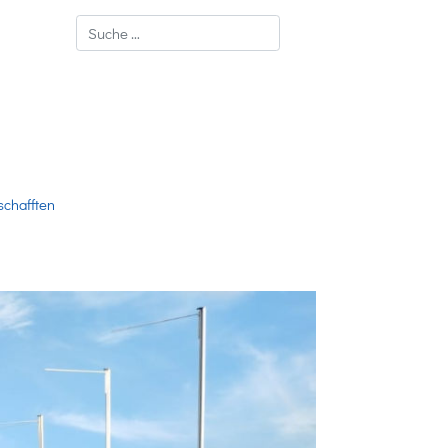
Suchen
chafften