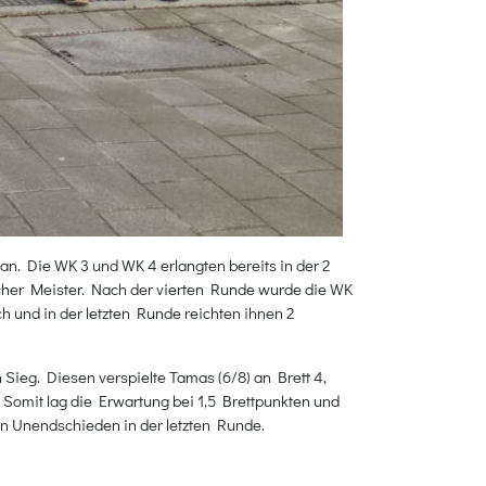
. Die WK 3 und WK 4 erlangten bereits in der 2
scher Meister. Nach der vierten Runde wurde die WK
ch und in der letzten Runde reichten ihnen 2
 Sieg. Diesen verspielte Tamas (6/8) an Brett 4,
. Somit lag die Erwartung bei 1,5 Brettpunkten und
in Unendschieden in der letzten Runde.