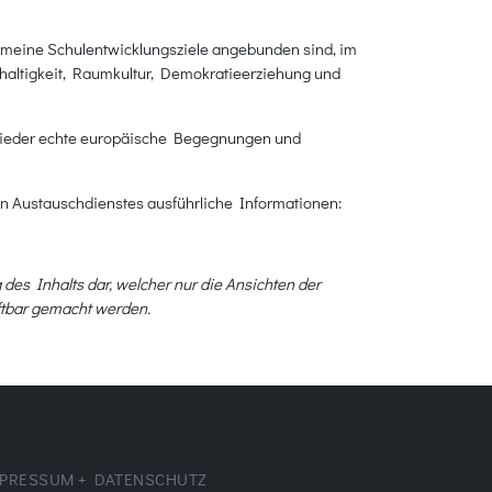
gemeine Schulentwicklungsziele angebunden sind, im
chhaltigkeit, Raumkultur, Demokratieerziehung und
rn wieder echte europäische Begegnungen und
 Austauschdienstes ausführliche Informationen:
 des Inhalts dar, welcher nur die Ansichten der
ftbar gemacht werden.
PRESSUM + DATENSCHUTZ