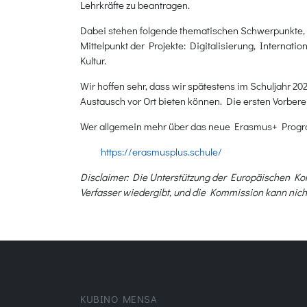
Lehrkräfte zu beantragen.
Dabei stehen folgende thematischen Schwerpunkte, d
Mittelpunkt der Projekte: Digitalisierung, Internat
Kultur.
Wir hoffen sehr, dass wir spätestens im Schuljahr 
Austausch vor Ort bieten können. Die ersten Vorbere
Wer allgemein mehr über das neue Erasmus+ Progra
https://erasmusplus.schule/
Disclaimer: Die Unterstützung der Europäischen Kommi
Verfasser wiedergibt, und die Kommission kann nich
KUBINO MENSA