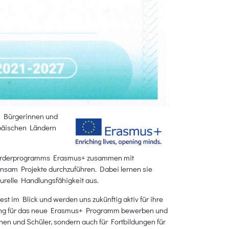
en Bürgerinnen und
opäischen Ländern
U Förderprogramms Erasmus+ zusammen mit
insam Projekte durchzuführen. Dabei lernen sie
urelle Handlungsfähigkeit aus.
t im Blick und werden uns zukünftig aktiv für ihre
ierung für das neue Erasmus+ Programm bewerben und
nnen und Schüler, sondern auch für Fortbildungen für