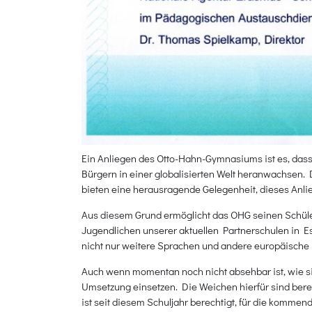
Ein Anliegen des Otto-Hahn-Gymnasiums ist es, dass
Bürgern in einer globalisierten Welt heranwachsen
bieten eine herausragende Gelegenheit, dieses Anlieg
Aus diesem Grund ermöglicht das OHG seinen Schül
Jugendlichen unserer aktuellen Partnerschulen in E
nicht nur weitere Sprachen und andere europäische 
Auch wenn momentan noch nicht absehbar ist, wie sic
Umsetzung einsetzen. Die Weichen hierfür sind ber
ist seit diesem Schuljahr berechtigt, für die kommend