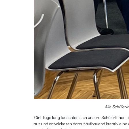
Alle Schüleri
Fünf Tage lang tauschten sich unsere Schülerinnen u
aus und entwickelten darauf aufbauend kreativ ei