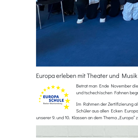
Europa erleben mit Theater und Musik
Betrat man Ende November die 
und tschechischen Fahnen begr
Im Rahmen der Zertifizierung
Schüler aus allen Ecken Europ
unserer 9. und 10. Klassen an dem Thema „Europa“ z