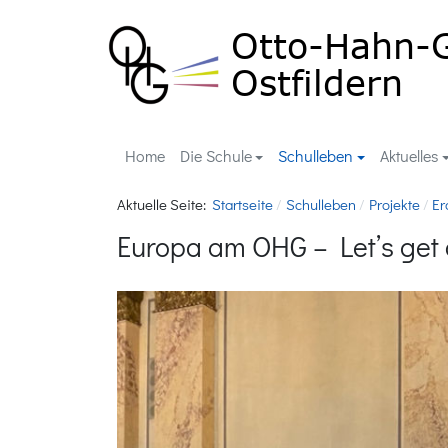
Home
Die Schule
Schulleben
Aktuelles
Aktuelle Seite:
Startseite
Schulleben
Projekte
Er
Europa am OHG – Let’s get 