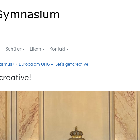
Schüler
Eltern
Kontakt
asmus+
Europa am OHG – Let’s get creative!
creative!