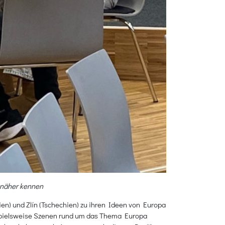
t näher kennen
ien) und Zlín (Tschechien) zu ihren Ideen von Europa
spielsweise Szenen rund um das Thema Europa