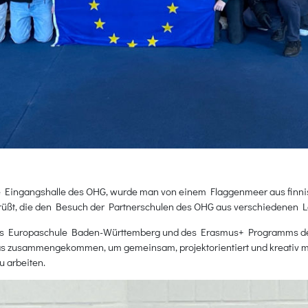
Eingangshalle des OHG, wurde man von einem Flaggenmeer aus finnis
üßt, die den Besuch der Partnerschulen des OHG aus verschiedenen 
 als Europaschule Baden-Württemberg und des Erasmus+ Programms d
as zusammengekommen, um gemeinsam, projektorientiert und kreativ m
u arbeiten.