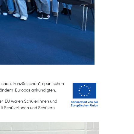
chen, französischen*, spanischen
Ländern Europas ankündigten.
er EU waren Schülerinnen und
it Schülerinnen und Schülern