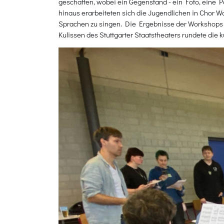
geschaffen, wobei ein Gegenstand - ein Foto, eine Po
hinaus erarbeiteten sich die Jugendlichen in Chor 
Sprachen zu singen. Die Ergebnisse der Workshops
Kulissen des Stuttgarter Staatstheaters rundete die