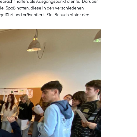
tgebracht hatten, als Ausgangspunkt diente. Darüber
el Spaß hatten, diese in den verschiedenen
führt und präsentiert. Ein Besuch hinter den