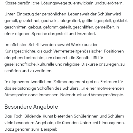
Klasse persönliche Lösungswege zu entwickeln und zu erörtern.
Unter Einbezug der persönlichen Lebenswelt der Schüler wird
gemalt, gezeichnet, gedruckt, fotografiert, gefilmt, gespielt, geklebt,
geschnitten, gebaut, geformt, gefeilt, geschliffen, gemeißelt, in
einer eigenen Sprache dargestellt und inszeniert.
Im nächsten Schritt werden sowohl Werke aus der
Kunstgeschichte, als auch Vertreter zeitgenössischer Positionen
eingehend betrachtet, um dadurch die Sensibilität für
gesellschaftliche, kulturelle und religiöse Diskurse anzuregen, zu
schärfen und zu vertiefen.
In eigenverantwortlichem Zeitmanagement gibt es Freiraum für
das selbständige Schaffen des Schülers. In einer motivierenden
Atmosphäre ohne immensen Notendruck und Versagensängste.
Besondere Angebote
Das Fach Bildende Kunst bietet den Schülerinnen und Schülern
viele besondere Angebote, die über den Unterricht hinausgehen.
Dazu gehören zum Beispiel: