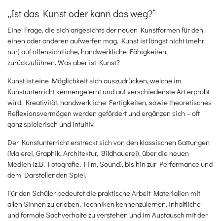
„Ist das Kunst oder kann das weg?“
Eine Frage, die sich angesichts der neuen Kunstformen für den
einen oder anderen aufwerfen mag. Kunst ist längst nicht (mehr
nur) auf offensichtliche, handwerkliche Fähigkeiten
zurückzuführen. Was aber ist Kunst?
Kunst ist eine Möglichkeit sich auszudrücken, welche im
Kunstunterricht kennengelernt und auf verschiedenste Art erprobt
wird. Kreativität, handwerkliche Fertigkeiten, sowie theoretisches
Reflexionsvermögen werden gefördert und ergänzen sich – oft
ganz spielerisch und intuitiv.
Der Kunstunterricht erstreckt sich von den klassischen Gattungen
(Malerei, Graphik, Architektur, Bildhauerei), über die neuen
Medien (z.B. Fotografie, Film, Sound), bis hin zur Performance und
dem Darstellenden Spiel.
Für den Schüler bedeutet die praktische Arbeit Materialien mit
allen Sinnen zu erleben, Techniken kennenzulernen, inhaltliche
und formale Sachverhalte zu verstehen und im Austausch mit der