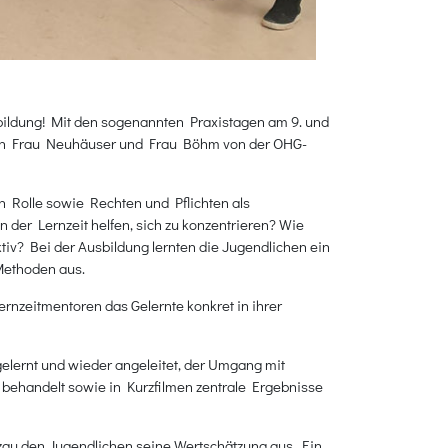
ildung! Mit den sogenannten Praxistagen am 9. und
nd von Frau Neuhäuser und Frau Böhm von der OHG-
 Rolle sowie Rechten und Pflichten als
der Lernzeit helfen, sich zu konzentrieren? Wie
iv? Bei der Ausbildung lernten die Jugendlichen ein
Methoden aus.
rnzeitmentoren das Gelernte konkret in ihrer
lernt und wieder angeleitet, der Umgang mit
behandelt sowie in Kurzfilmen zentrale Ergebnisse
etzau den Jugendlichen seine Wertschätzung aus. Ein