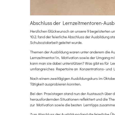
Abschluss der Lernzeitmentoren-Ausb
Herzlichen Glückwunsch an unsere 9 begeisterten u
10.2. fand der feierliche Abschluss der Ausbildung 
Schulsozialarbeit geleitet wurde.
Themen der Ausbildung waren unter anderem die Aus
Lernzeitmentor/in, Motivation sowie der Umgang mit 
kann man sie dabei unterstützen? Was gibt es für Le
umfangreiches Repertoire an Konzentrations- und L
Nach einem zweitägigen Ausbildungskurs im Oktober f
Tätigkeit ausprobieren konnten.
Bei den Praxistagen stand nun der Austausch über 
herausfordernden Situationen reflektiert und die T
zur Motivation sowie die besten Lerntipps zusamme
Zum Abschluss der Ausbildung fand die feierliche Üb