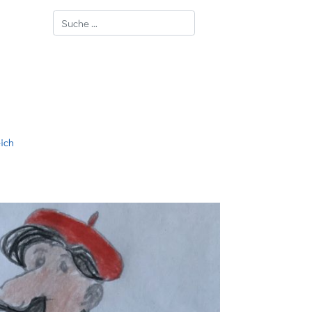
Suchen
eich