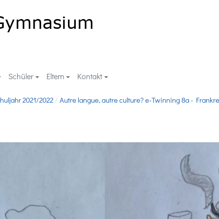
Schüler
Eltern
Kontakt
huljahr 2021/2022
Autre langue, autre culture? e-Twinning 8a - Frankr