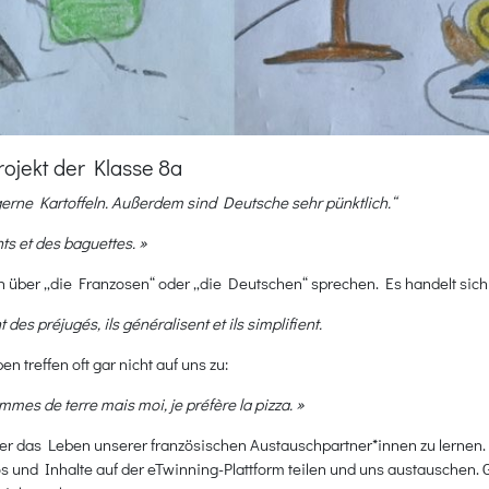
ojekt der Klasse 8a
erne Kartoffeln. Außerdem sind Deutsche sehr pünktlich.“
ts et des baguettes. »
 über „die Franzosen“ oder „die Deutschen“ sprechen. Es handelt sich
 des préjugés, ils généralisent et ils simplifient.
en treffen oft gar nicht auf uns zu:
mes de terre mais moi, je préfère la pizza. »
ber das Leben unserer französischen Austauschpartner*innen zu lernen. 
os und Inhalte auf der eTwinning-Plattform teilen und uns austauschen