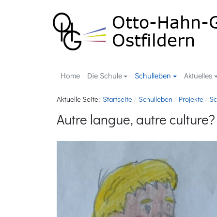
Home
Die Schule
Schulleben
Aktuelles
Aktuelle Seite:
Startseite
Schulleben
Projekte
Sc
Autre langue, autre culture?