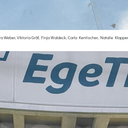
ra Weber, Viktoria Gräf, Finja Waldeck, Carla Kentischer, Natalie Klapp