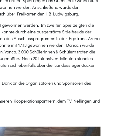
uch im dritten Spiel gegen das Quenstedt-Gymnasium
 gewonnen werden. Anschließend wurde der
auch über Freikarten der HB Ludwigsburg.
11 gewonnen werden. Im zweiten Spiel zeigten die
 konnte durch eine ausgeprägte Spielfreude der
ahmen des Abschlussprogramms in der EgeTrans-Arena
 konnte mit 17:13 gewonnen werden. Danach wurde
en. Vor ca. 3.000 Schülerinnen & Schülern trafen die
Augenhöhe. Nach 20 intensiven Minuten stand es
reuten sich ebenfalls über die Landessieger-Jacken
er Dank an die Organisatoren und Sponsoren des
 unseren Kooperationspartnern, dem TV Nellingen und