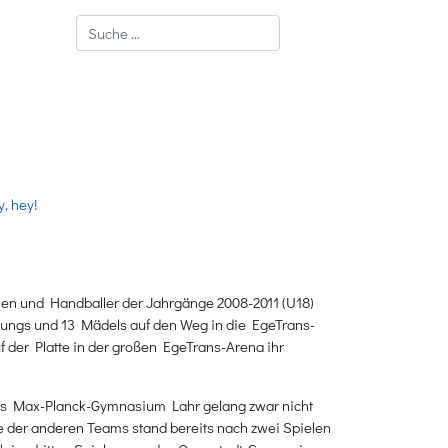
Suchen
, hey!
nen und Handballer der Jahrgänge 2008-2011 (U18)
 Jungs und 13 Mädels auf den Weg in die EgeTrans-
 der Platte in der großen EgeTrans-Arena ihr
das Max-Planck-Gymnasium Lahr gelang zwar nicht
e der anderen Teams stand bereits nach zwei Spielen