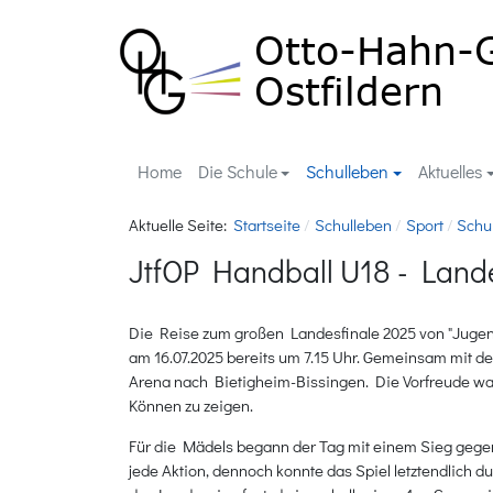
Home
Die Schule
Schulleben
Aktuelles
Aktuelle Seite:
Startseite
Schulleben
Sport
Schu
JtfOP Handball U18 - Lande
Die Reise zum großen Landesfinale 2025 von "Jugend
am 16.07.2025 bereits um 7.15 Uhr. Gemeinsam mit d
Arena nach Bietigheim-Bissingen. Die Vorfreude war
Können zu zeigen.
Für die Mädels begann der Tag mit einem Sieg geg
jede Aktion, dennoch konnte das Spiel letztendlich