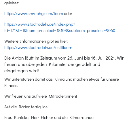
geleitet:
https://www.smv-ohg.com/team
oder
https://www.stadtradeln.de/index.php?
id=171&L=1&team_preselect=18108&subteam_preselect=9060
Weitere Informationen gibt es hier:
https://www.stadtradeln.de/ostfildern
Die Aktion läuft im Zeitraum vom 26. Juni bis 16. Juli 2021. Wir
freuen uns über jeden Kilometer der geradelt und
eingetragen wird!
Wir unterstützen damit das Klima und machen etwas für unsere
Fitness.
Wir freuen uns auf viele Mitradler:innen!
Auf die Räder, fertig, los!
Frau Kunicke, Herr Fichter und die Klimafreunde