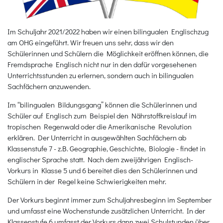
Im Schuljahr 2021/2022 haben wir einen bilingualen Englischzug
am OHG eingeführt. Wir freuen uns sehr, dass wir den
Schülerinnen und Schülern die Möglichkeit eröffnen können, die
Fremdsprache Englisch nicht nur in den dafür vorgesehenen
Unterrichtsstunden zu erlernen, sondern auch in bilingualen
Sachfächern anzuwenden.
Im “bilingualen Bildungsgang” können die Schülerinnen und
Schüler auf Englisch zum Beispiel den Nährstoffkreislauf im
tropischen Regenwald oder die Amerikanische Revolution
erklären. Der Unterricht in ausgewählten Sachfächern ab
Klassenstufe 7 - z.B. Geographie, Geschichte, Biologie - findet in
englischer Sprache statt. Nach dem zweijährigen Englisch-
Vorkurs in Klasse 5 und 6 bereitet dies den Schülerinnen und
Schülern in der Regel keine Schwierigkeiten mehr.
Der Vorkurs beginnt immer zum Schuljahresbeginn im September
und umfasst eine Wochenstunde zusätzlichen Unterricht. In der
Klassenstufe 6 umfasst der Vorkurs dann zwei Schulstunden über