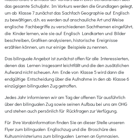
das gesamte Schuljahr. Im Vorkurs werden die Grundlagen gelegt,
um ab Klasse 7 zunächst das Sachfach Geographie auf Englisch
zu bewältigen, d.h. es werden auf anschauliche Art und Weise
englische Fachbegriffe zu verschiedenen Sachthemen eingeführt,
die Kinder lernen, wie sie auf Englisch Landkarten und Bilder
beschreiben, Grafiken analysieren, historische Ereignisse
erzählen können, um nur einige Beispiele zu nennen.
Das bilinguale Angebot ist zunächst offen für alle Interessierten,
denen das Lernen insgesamt leichtfällt und die den zusätzlichen
Aufwand nicht scheuen. Am Ende von Klasse 5 wird dann die
endgültige Entscheidung über die Aufnahme in den ab Klasse 6
einzügigen bilingualen Zug getroffen.
Jedes Jahr informieren wir am Tag der offenen Tür ausführlich
über den bilingualen Zug sowie seinen Aufbau bei uns am OHG
und stehen auch persönlich für Rückfragen zur Verfügung.
Für Ihre Vorabinformation finden Sie an dieser Stelle unseren
Flyer zum bilingualen Englischzug und die Broschüre des
Kultusministeriums zum bilingualen Lernen an Gymnasien.