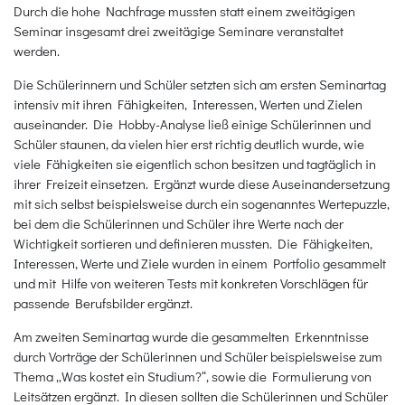
Durch die hohe Nachfrage mussten statt einem zweitägigen
Seminar insgesamt drei zweitägige Seminare veranstaltet
werden.
Die Schülerinnern und Schüler setzten sich am ersten Seminartag
intensiv mit ihren Fähigkeiten, Interessen, Werten und Zielen
auseinander. Die Hobby-Analyse ließ einige Schülerinnen und
Schüler staunen, da vielen hier erst richtig deutlich wurde, wie
viele Fähigkeiten sie eigentlich schon besitzen und tagtäglich in
ihrer Freizeit einsetzen. Ergänzt wurde diese Auseinandersetzung
mit sich selbst beispielsweise durch ein sogenanntes Wertepuzzle,
bei dem die Schülerinnen und Schüler ihre Werte nach der
Wichtigkeit sortieren und definieren mussten. Die Fähigkeiten,
Interessen, Werte und Ziele wurden in einem Portfolio gesammelt
und mit Hilfe von weiteren Tests mit konkreten Vorschlägen für
passende Berufsbilder ergänzt.
Am zweiten Seminartag wurde die gesammelten Erkenntnisse
durch Vorträge der Schülerinnen und Schüler beispielsweise zum
Thema „Was kostet ein Studium?“, sowie die Formulierung von
Leitsätzen ergänzt. In diesen sollten die Schülerinnen und Schüler