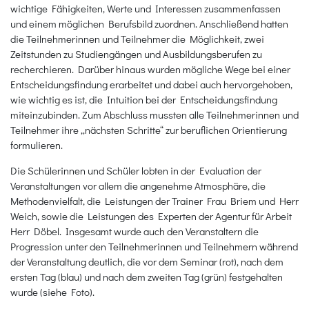
wichtige Fähigkeiten, Werte und Interessen zusammenfassen
und einem möglichen Berufsbild zuordnen. Anschließend hatten
die Teilnehmerinnen und Teilnehmer die Möglichkeit, zwei
Zeitstunden zu Studiengängen und Ausbildungsberufen zu
recherchieren. Darüber hinaus wurden mögliche Wege bei einer
Entscheidungsfindung erarbeitet und dabei auch hervorgehoben,
wie wichtig es ist, die Intuition bei der Entscheidungsfindung
miteinzubinden. Zum Abschluss mussten alle Teilnehmerinnen und
Teilnehmer ihre „nächsten Schritte“ zur beruflichen Orientierung
formulieren.
Die Schülerinnen und Schüler lobten in der Evaluation der
Veranstaltungen vor allem die angenehme Atmosphäre, die
Methodenvielfalt, die Leistungen der Trainer Frau Briem und Herr
Weich, sowie die Leistungen des Experten der Agentur für Arbeit
Herr Döbel. Insgesamt wurde auch den Veranstaltern die
Progression unter den Teilnehmerinnen und Teilnehmern während
der Veranstaltung deutlich, die vor dem Seminar (rot), nach dem
ersten Tag (blau) und nach dem zweiten Tag (grün) festgehalten
wurde (siehe Foto).