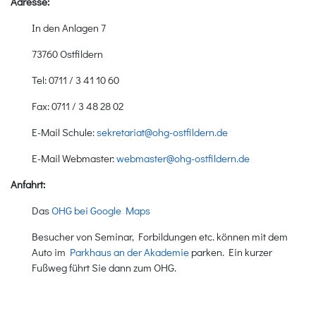
Adresse:
In den Anlagen 7
73760 Ostfildern
Tel: 0711 / 3 41 10 60
Fax: 0711 / 3 48 28 02
E-Mail Schule:
sekretariat@ohg-ostfildern.de
E-Mail Webmaster:
webmaster@ohg-ostfildern.de
Anfahrt:
Das
OHG bei Google Maps
Besucher von Seminar, Forbildungen etc. können mit dem
Auto im
Parkhaus an der Akademie
parken. Ein kurzer
Fußweg führt Sie dann zum OHG.