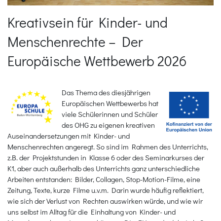
Kreativsein für Kinder- und
Menschenrechte – Der
Europäische Wettbewerb 2026
Das Thema des diesjährigen
Europäischen Wettbewerbs hat
viele Schülerinnen und Schüler
des OHG zu eigenen kreativen
Auseinandersetzungen mit Kinder- und
Menschenrechten angeregt. So sind im Rahmen des Unterrichts,
z.B. der Projektstunden in Klasse 6 oder des Seminarkurses der
K1, aber auch außerhalb des Unterrichts ganz unterschiedliche
Arbeiten entstanden: Bilder, Collagen, Stop-Motion-Filme, eine
Zeitung, Texte, kurze Filme u.v.m. Darin wurde häufig reflektiert,
wie sich der Verlust von Rechten auswirken würde, und wie wir
uns selbst im Alltag für die Einhaltung von Kinder- und