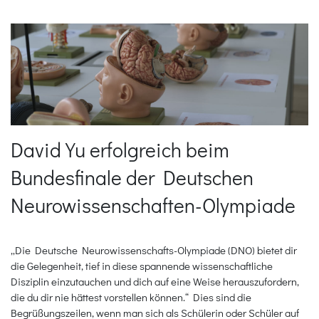
David Yu erfolgreich beim
Bundesfinale der Deutschen
Neurowissenschaften-Olympiade
„Die Deutsche Neurowissenschafts-Olympiade (DNO) bietet dir
die Gelegenheit, tief in diese spannende wissenschaftliche
Disziplin einzutauchen und dich auf eine Weise herauszufordern,
die du dir nie hättest vorstellen können.“ Dies sind die
Begrüßungszeilen, wenn man sich als Schülerin oder Schüler auf