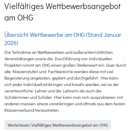
Vielfältiges Wettbewerbsangebot
am OHG
Übersicht Wettbewerbe am OHG (Stand Januar
2026)
Die Teilnahme an Wettbewerben und außerunterrichtlichen
Veranstaltungen sowie die Durchführung von individuellen
Projekten nimmt am OHG einen großen Stellenwert ein. Quer durch
alle Klassenstufen und Fachbereiche werden diese mit viel
Begeisterung angeboten, geplant und durchgeführt. Hier kann
sich jeder individuell einbringen und kreativ werden, sei es der
verantwortliche Lehrer und die Lehrerin als auch die
Schülerinnen und Schüler. Hier kann man sich ausprobieren, mit
anderen messen, etwas voranbringen und oftmals aus dem festen
Klassenverbund heraustreten.
Weiterlesen: Vielfältiges Wettbewerbsangebot am OHG