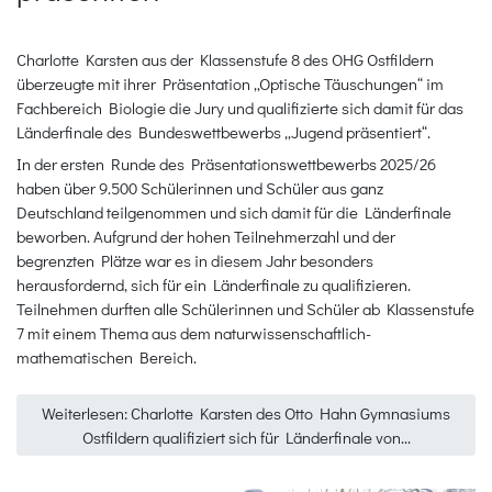
Charlotte Karsten aus der Klassenstufe 8 des OHG Ostfildern
überzeugte mit ihrer Präsentation „Optische Täuschungen“ im
Fachbereich Biologie die Jury und qualifizierte sich damit für das
Länderfinale des Bundeswettbewerbs „Jugend präsentiert“.
In der ersten Runde des Präsentationswettbewerbs 2025/26
haben über 9.500 Schülerinnen und Schüler aus ganz
Deutschland teilgenommen und sich damit für die Länderfinale
beworben. Aufgrund der hohen Teilnehmerzahl und der
begrenzten Plätze war es in diesem Jahr besonders
herausfordernd, sich für ein Länderfinale zu qualifizieren.
Teilnehmen durften alle Schülerinnen und Schüler ab Klassenstufe
7 mit einem Thema aus dem naturwissenschaftlich-
mathematischen Bereich.
Weiterlesen: Charlotte Karsten des Otto Hahn Gymnasiums
Ostfildern qualifiziert sich für Länderfinale von...