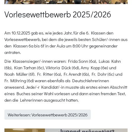
Vorlesewettbewerb 2025/2026
Am 10.12.2025 gab es, wie jedes Jahr, für die 6. Klassen den
Vorlesewettbewerb, bei dem die jeweils besten Schüler/-innen aus
den Klassen 6a bis 6f in der Aula um 8:00 Uhr gegeneinander
antraten.
Die Klassensieger/-innen waren: Frida Sonn (6a), Lukas Kahn
(6b), Kian Tarhan (6c), Viktoria Dück (6d), Amy Kopp (6e) und
Noah Müller (6f). Fr. Ritter (6a), Fr. Arendt (6b), Fr. Dohr (6c) und
Fr. Möhring (6d) waren ebenfalls als Deutschlehrerinnen
anwesend. Jede/-r Kandidat/-in musste als erstes einen Abschnitt
eines Buches seiner Wahl vorlesen und dann einen fremden Text,
den die Lehrerinnen ausgesucht hatten.
Weiterlesen: Vorlesewettbewerb 2025/2026