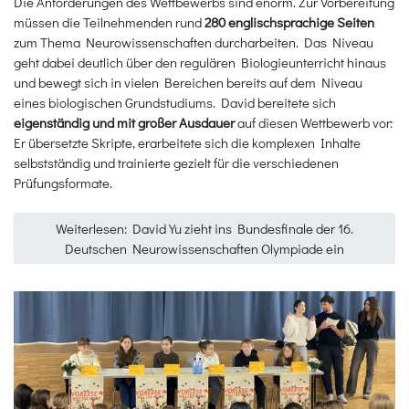
Die Anforderungen des Wettbewerbs sind enorm. Zur Vorbereitung
müssen die Teilnehmenden rund
280 englischsprachige Seiten
zum Thema Neurowissenschaften durcharbeiten. Das Niveau
geht dabei deutlich über den regulären Biologieunterricht hinaus
und bewegt sich in vielen Bereichen bereits auf dem Niveau
eines biologischen Grundstudiums. David bereitete sich
eigenständig und mit großer Ausdauer
auf diesen Wettbewerb vor:
Er übersetzte Skripte, erarbeitete sich die komplexen Inhalte
selbstständig und trainierte gezielt für die verschiedenen
Prüfungsformate.
Weiterlesen: David Yu zieht ins Bundesfinale der 16.
Deutschen Neurowissenschaften Olympiade ein