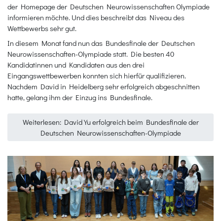
der Homepage der Deutschen Neurowissenschaften Olympiade
informieren möchte. Und dies beschreibt das Niveau des
Wettbewerbs sehr gut.
In diesem Monat fand nun das Bundesfinale der Deutschen
Neurowissenschaften-Olympiade statt. Die besten 40
Kandidatinnen und Kandidaten aus den drei
Eingangswettbewerben konnten sich hierfür qualifizieren.
Nachdem David in Heidelberg sehr erfolgreich abgeschnitten
hatte, gelang ihm der Einzug ins Bundesfinale.
Weiterlesen: David Yu erfolgreich beim Bundesfinale der
Deutschen Neurowissenschaften-Olympiade