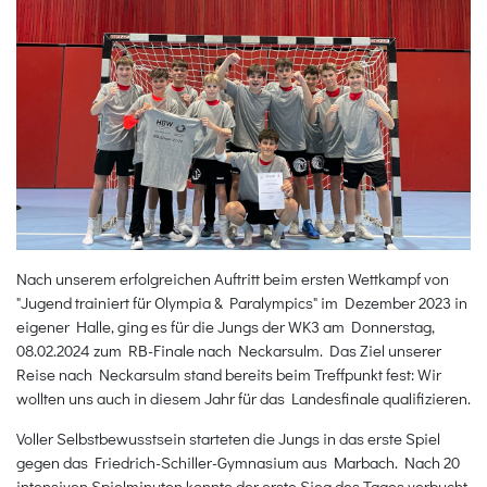
Nach unserem erfolgreichen Auftritt beim ersten Wettkampf von
"Jugend trainiert für Olympia & Paralympics" im Dezember 2023 in
eigener Halle, ging es für die Jungs der WK3 am Donnerstag,
08.02.2024 zum RB-Finale nach Neckarsulm. Das Ziel unserer
Reise nach Neckarsulm stand bereits beim Treffpunkt fest: Wir
wollten uns auch in diesem Jahr für das Landesfinale qualifizieren.
Voller Selbstbewusstsein starteten die Jungs in das erste Spiel
gegen das Friedrich-Schiller-Gymnasium aus Marbach. Nach 20
intensiven Spielminuten konnte der erste Sieg des Tages verbucht