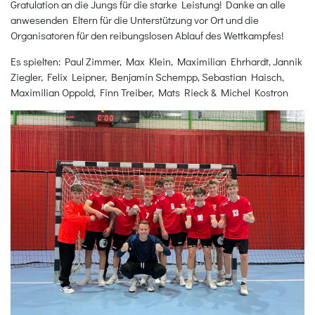
Gratulation an die Jungs für die starke Leistung! Danke an alle
anwesenden Eltern für die Unterstützung vor Ort und die
Organisatoren für den reibungslosen Ablauf des Wettkampfes!
Es spielten: Paul Zimmer, Max Klein, Maximilian Ehrhardt, Jannik
Ziegler, Felix Leipner, Benjamin Schempp, Sebastian Haisch,
Maximilian Oppold, Finn Treiber, Mats Rieck & Michel Kostron