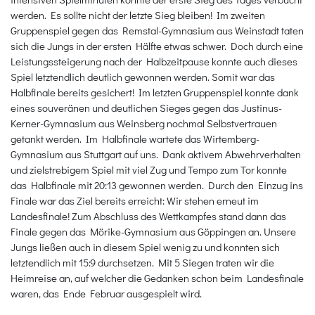
werden. Es sollte nicht der letzte Sieg bleiben! Im zweiten
Gruppenspiel gegen das Remstal-Gymnasium aus Weinstadt taten
sich die Jungs in der ersten Hälfte etwas schwer. Doch durch eine
Leistungssteigerung nach der Halbzeitpause konnte auch dieses
Spiel letztendlich deutlich gewonnen werden. Somit war das
Halbfinale bereits gesichert! Im letzten Gruppenspiel konnte dank
eines souveränen und deutlichen Sieges gegen das Justinus-
Kerner-Gymnasium aus Weinsberg nochmal Selbstvertrauen
getankt werden. Im Halbfinale wartete das Wirtemberg-
Gymnasium aus Stuttgart auf uns. Dank aktivem Abwehrverhalten
und zielstrebigem Spiel mit viel Zug und Tempo zum Tor konnte
das Halbfinale mit 20:13 gewonnen werden. Durch den Einzug ins
Finale war das Ziel bereits erreicht: Wir stehen erneut im
Landesfinale! Zum Abschluss des Wettkampfes stand dann das
Finale gegen das Mörike-Gymnasium aus Göppingen an. Unsere
Jungs ließen auch in diesem Spiel wenig zu und konnten sich
letztendlich mit 15:9 durchsetzen. Mit 5 Siegen traten wir die
Heimreise an, auf welcher die Gedanken schon beim Landesfinale
waren, das Ende Februar ausgespielt wird.