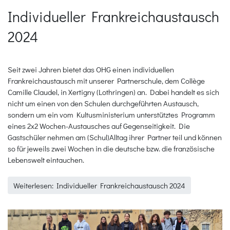
Individueller Frankreichaustausch
2024
Seit zwei Jahren bietet das OHG einen individuellen
Frankreichaustausch mit unserer Partnerschule, dem Collège
Camille Claudel, in Xertigny (Lothringen) an. Dabei handelt es sich
nicht um einen von den Schulen durchgeführten Austausch,
sondern um ein vom Kultusministerium unterstütztes Programm
eines 2x2 Wochen-Austausches auf Gegenseitigkeit. Die
Gastschüler nehmen am (Schul)Alltag ihrer Partner teil und können
so für jeweils zwei Wochen in die deutsche bzw. die französische
Lebenswelt eintauchen.
Weiterlesen: Individueller Frankreichaustausch 2024