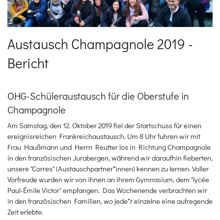
Austausch Champagnole 2019 -
Bericht
OHG-Schüleraustausch für die Oberstufe in
Champagnole
Am Samstag, den 12. Oktober 2019 fiel der Startschuss für einen
ereignisreichen Frankreichaustausch. Um 8 Uhr fuhren wir mit
Frau Haußmann und Herrn Reutter los in Richtung Champagnole
in den französischen Jurabergen, während wir daraufhin fieberten,
unsere "Corres" (Austauschpartner*innen) kennen zu lernen. Voller
Vorfreude wurden wir von ihnen an ihrem Gymnasium, dem "lycée
Paul-Émile Victor" empfangen. Das Wochenende verbrachten wir
in den französischen Familien, wo jede*r einzelne eine aufregende
Zeit erlebte.