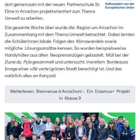
dort gemeinsam mit der neuen Partnerschule St.
Elme in Arcachon projektorientiert zum Thema
Umwelt zu arbeiten.
Die gesamte Woche über wurde die Region um Arcachon im
Zusammenhang mit dem Thema Umwelt betrachtet. Dabei lernten
die Schüler:innen lokale Folgen des Klimawandels sowie
mögliche Lösungsansätze kennen. So wurden beispielsweise
Handyhüllen aus alten Neoprenanzügen gebastelt, Müll bei der
Dune du Pyla
gesammelt und untersucht, inwiefern Bordeauxs
Image einer
ville verte
(grünen Stadt) berechtigt ist. Und das
natürlich alles
en français
!
Weiterlesen: Bienvenue à Arcachon! – Ein Erasmus+ Projekt
in Klasse 9