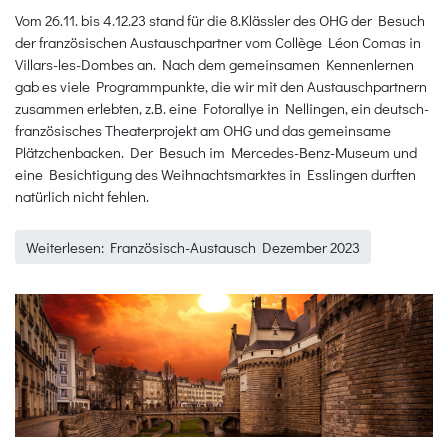
Vom 26.11. bis 4.12.23 stand für die 8.Klässler des OHG der Besuch
der französischen Austauschpartner vom Collège Léon Comas in
Villars-les-Dombes an. Nach dem gemeinsamen Kennenlernen
gab es viele Programmpunkte, die wir mit den Austauschpartnern
zusammen erlebten, z.B. eine Fotorallye in Nellingen, ein deutsch-
französisches Theaterprojekt am OHG und das gemeinsame
Plätzchenbacken. Der Besuch im Mercedes-Benz-Museum und
eine Besichtigung des Weihnachtsmarktes in Esslingen durften
natürlich nicht fehlen.
Weiterlesen: Französisch-Austausch Dezember 2023