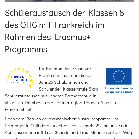
Schüleraustausch der Klassen 8
des OHG mit Frankreich im
Rahmen des Erasmus+
Programms
Im Rahmen des Erasmus+
Programms nahmen dieses
Jahr 25 Schülerinnen und
Schüler der Klassenstufe 8 am
Schüleraustausch mit unserer Partnerschule in
Villars les Dombes in der Partnerregion Rhônes-Alpes in
Frankreich teil.
Nach dem Besuch der französischen Austauschpartner im
Dezember in Ostfildern machten sich nunmehr 25 von uns Ende
April zusammen mit Frau Schade und Frau Möhring auf den Weg
nach Frankreich, natürlich mit dem Zug, getreu unseres Erasmus-