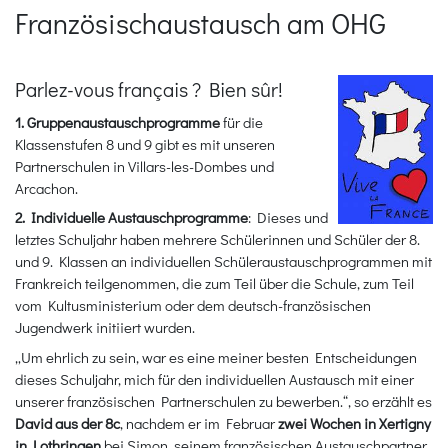
Französischaustausch am OHG
Parlez-vous français ? Bien sûr!
1. Gruppenaustauschprogramme
für die
Klassenstufen 8 und 9 gibt es mit unseren
Partnerschulen in Villars-les-Dombes und
Arcachon.
2. Individuelle Austauschprogramme
: Dieses und
letztes Schuljahr haben mehrere Schülerinnen und Schüler der 8.
und 9. Klassen an individuellen Schüleraustauschprogrammen mit
Frankreich teilgenommen, die zum Teil über die Schule, zum Teil
vom Kultusministerium oder dem deutsch-französischen
Jugendwerk initiiert wurden.
„Um ehrlich zu sein, war es eine meiner besten Entscheidungen
dieses Schuljahr, mich für den individuellen Austausch mit einer
unserer französischen Partnerschulen zu bewerben.“, so erzählt es
David aus der 8c
, nachdem er im Februar
zwei Wochen in Xertigny
in Lothringen
bei Simon, seinem französischen Austauschpartner