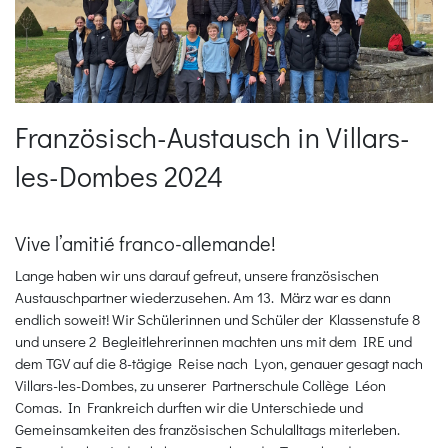
Französisch-Austausch in Villars-
les-Dombes 2024
Vive l’amitié franco-allemande!
Lange haben wir uns darauf gefreut, unsere französischen
Austauschpartner wiederzusehen. Am 13. März war es dann
endlich soweit! Wir Schülerinnen und Schüler der Klassenstufe 8
und unsere 2 Begleitlehrerinnen machten uns mit dem IRE und
dem TGV auf die 8-tägige Reise nach Lyon, genauer gesagt nach
Villars-les-Dombes, zu unserer Partnerschule Collège Léon
Comas. In Frankreich durften wir die Unterschiede und
Gemeinsamkeiten des französischen Schulalltags miterleben.