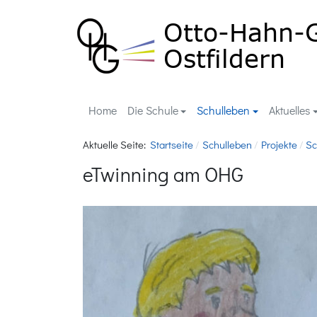
Home
Die Schule
Schulleben
Aktuelles
Aktuelle Seite:
Startseite
Schulleben
Projekte
Sc
eTwinning am OHG