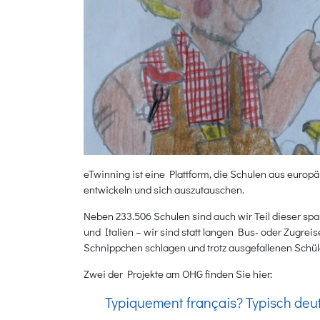
eTwinning ist eine Plattform, die Schulen aus europ
entwickeln und sich auszutauschen.
Neben 233.506 Schulen sind auch wir Teil dieser s
und Italien – wir sind statt langen Bus- oder Zugre
Schnippchen schlagen und trotz ausgefallenen Schül
Zwei der Projekte am OHG finden Sie hier:
Typiquement français? Typisch deut