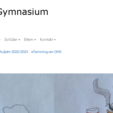
Schüler
Eltern
Kontakt
huljahr 2022/2023
eTwinning am OHG