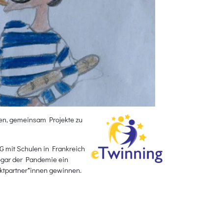
ren, gemeinsam Projekte zu
 mit Schulen in Frankreich
sogar der Pandemie ein
ektpartner*innen gewinnen.