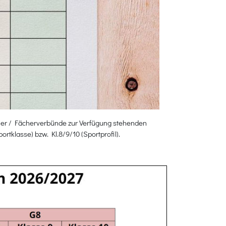
ächer / Fächerverbünde zur Verfügung stehenden
rtklasse) bzw. Kl.8/9/10 (Sportprofil).