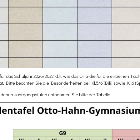
für das Schuljahr 2026/2027, d.h. wie das OHG die für die einzelnen F
. Bitte beachten Sie die Besonderheiten bei Kl.5/6 (Bili) sowie Kl.6 (Spo
edenen Jahrgangsstufen entnehmen Sie bitte der Tabelle.