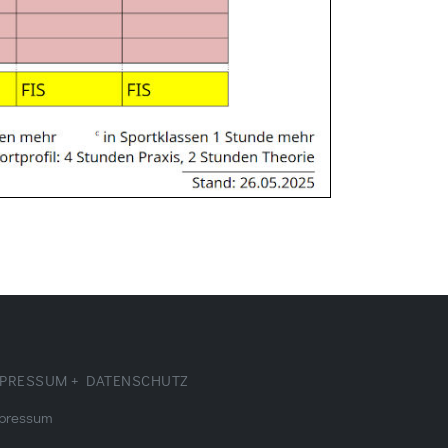
PRESSUM + DATENSCHUTZ
pressum