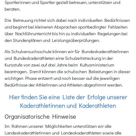
Sportlerinnen und Sportler gezielt betreuen, unterstützen und
beraten.
Die Betreuung richtet sich dabei nach individuellen Bedürfnissen
und beginnt bei kleineren Absprachen sportbedingter Fehlzeiten
über Nachführunterricht bis hin zu individuellen Regelungen bei
den Stundenplänen und Leistungsüberprüfungen.
Als Schulversuchsschule können wir für Bundeskaderathletinnen
und Bundeskaderathleten eine Schulzeitstreckung in der
Kursstufe von zwei auf drei Jahre beim Kultusministerium
beantragen. Damit können die schulischen Belastungen in dieser
wichtigen Phase entzerrt und noch besser auf die jeweiligen
Bedürfnisse der Athletinnen und Athleten abgestimmt werden.
Hier finden Sie eine Liste der Erfolge unserer
Kaderathletinnen und Kaderathleten
Organisatorische Hinweise
Im Rahmen unserer Möglichkeiten unterstützen wir alle
Landeskaderathletinnen und Landeskaderathleten sowie alle