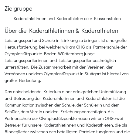
Zielgruppe
Kaderathletinnen und Kaderathleten aller Klassenstufen
Über die Kaderathletinnen & Kaderathleten
Leistungssport und Schule in Einklang zu bringen, ist eine große
Herausforderung, bei welcher wir am OHG als Partnerschule der
Olympiastützpunkte Baden-Württemberg junge
Leistungssportlerinnen und Leistungssportler bestmöglich
unterstützen. Die Zusammenarbeit mit den Vereinen, den
Verbänden und dem Olympiastützpunkt in Stuttgart ist hierbei von
großer Bedeutung.
Das entscheidende Kriterium einer erfolgreichen Unterstützung
und Betreuung der Kaderathletinnen und Kaderathleten ist die
Kommunikation zwischen der Schule, der Schülerin und dem
Schüler, dem Verein und den Erziehungsberechtigten. Als
Partnerschule der Olympiastützpunkte haben wir am OHG zwei
Betreuer für unsere Kaderathletinnen und Kaderathleten, die als
Bindeglieder zwischen den beteiligten Parteien fungieren und die