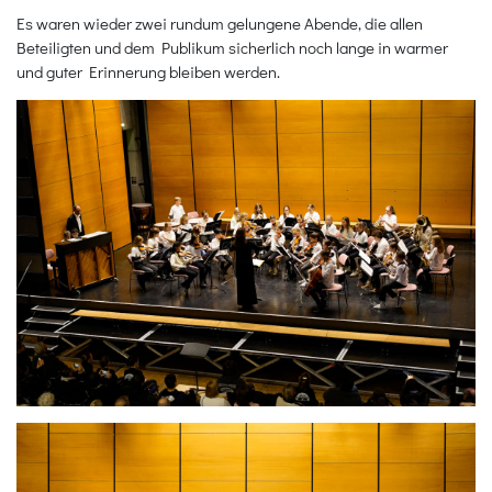
Es waren wieder zwei rundum gelungene Abende, die allen
Beteiligten und dem Publikum sicherlich noch lange in warmer
und guter Erinnerung bleiben werden.