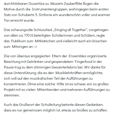
durchhörbaren Ouvertüre zu Mozarts Zauberflöte flogen die
Motive durch die Instrumentengruppen, wohingegen beim ersten
Satz von Schuberts 5. Sinfonie ein wunderschön voller und warmer
Ton erreicht wurde.
Das schwungvolle Schlusslied „Singing all Together“, vorgetragen
von allen ca. 170 (!) beteiligten Schülerinnen und Schülern, regte
das Publikum zum Mitklatschen und vielleicht auch ein bisschen
zum Mitsingen an :-)
Die von überaus engagierten Eltern der Ensembles organisierte
Bewirtung mit Getränken und gespendetem Fingerfood in der
Pause trug zu dem stimmigen Gesamterlebnis bei. Wir danke für
diese Unterstützung, die es den Musiklehrkräften ermöglichte,
sich voll auf den musikalischen Teil der Aufführungen zu
konzentrieren. Ohne eine solche Hilfe ist es schwer, ein so großes
Projekt mit so vielen Mitwirkenden und mehreren Aufführungen zu
stemmen.
Auch das Grußwort der Schulleitung betonte diesen Gedanken,
dass es nur gemeinsam möglich ist, etwas so Großes zu schaffen.