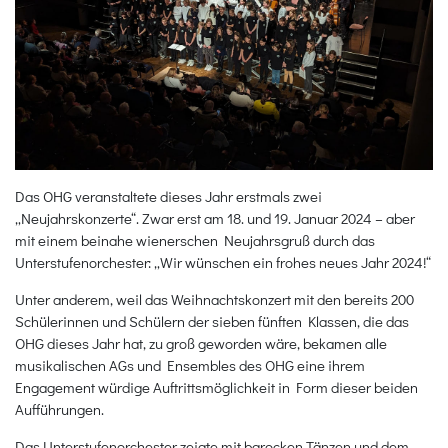
Das OHG veranstaltete dieses Jahr erstmals zwei
„Neujahrskonzerte“. Zwar erst am 18. und 19. Januar 2024 – aber
mit einem beinahe wienerschen Neujahrsgruß durch das
Unterstufenorchester: „Wir wünschen ein frohes neues Jahr 2024!“
Unter anderem, weil das Weihnachtskonzert mit den bereits 200
Schülerinnen und Schülern der sieben fünften Klassen, die das
OHG dieses Jahr hat, zu groß geworden wäre, bekamen alle
musikalischen AGs und Ensembles des OHG eine ihrem
Engagement würdige Auftrittsmöglichkeit in Form dieser beiden
Aufführungen.
Das Unterstufenorchester zeigte mit barocken Tänzen und dem