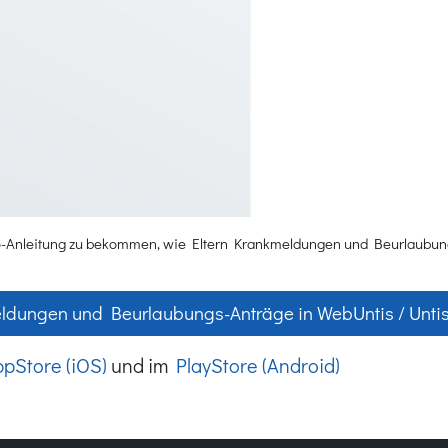
deo-Anleitung zu bekommen, wie Eltern Krankmeldungen und Beurlaubung
ldungen und Beurlaubungs-Anträge in WebUntis / Untis
pStore (iOS)
und im
PlayStore (Android)