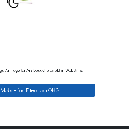
s-Anträge für Arztbesuche direkt in WebUntis
Mobile für Eltern am OHG