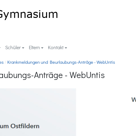
Schüler
Eltern
Kontakt
es
Krankmeldungen und Beurlaubungs-Anträge - WebUntis
aubungs-Anträge - WebUntis