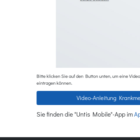
Bitte klicken Sie auf den Button unten, um eine Vi
eintragen können.
Video-Anleitung Krankme
Sie finden die "Untis Mobile"-App im
Ap