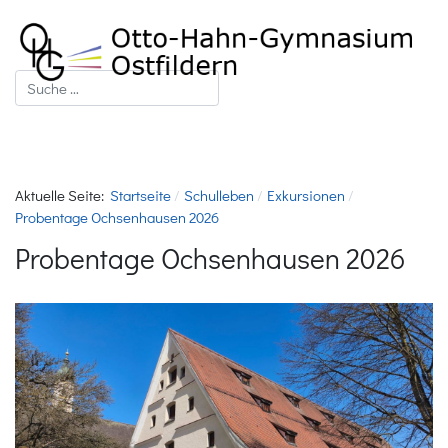
Suchen
Aktuelle Seite:
Startseite
Schulleben
Exkursionen
Probentage Ochsenhausen 2026
Probentage Ochsenhausen 2026