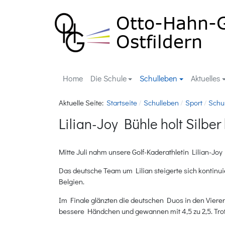
Home
Die Schule
Schulleben
Aktuelles
Aktuelle Seite:
Startseite
Schulleben
Sport
Schu
Lilian-Joy Bühle holt Silb
Mitte Juli nahm unsere Golf-Kaderathletin Lilian-Jo
Das deutsche Team um Lilian steigerte sich kontinui
Belgien.
Im Finale glänzten die deutschen Duos in den Viere
bessere Händchen und gewannen mit 4,5 zu 2,5. Trotz