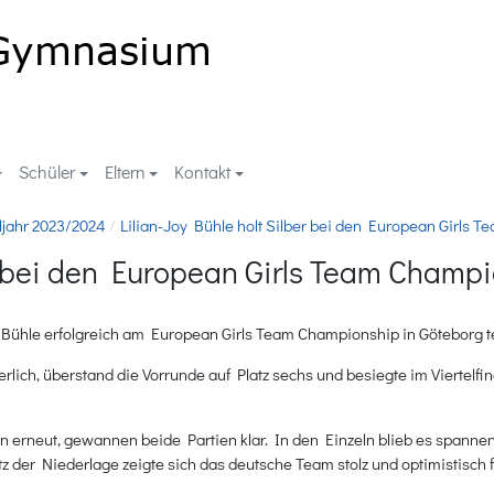
Schüler
Eltern
Kontakt
ljahr 2023/2024
Lilian-Joy Bühle holt Silber bei den European Girls 
er bei den European Girls Team Champ
y Bühle erfolgreich am European Girls Team Championship in Göteborg te
erlich, überstand die Vorrunde auf Platz sechs und besiegte im Viertel
rn erneut, gewannen beide Partien klar. In den Einzeln blieb es spann
 der Niederlage zeigte sich das deutsche Team stolz und optimistisch fü