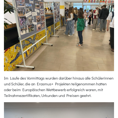
Im Laufe des Vormittags wurden darüber hinaus alle Schülerinnen
und Schüler, die an Erasmus+ Projekten teilgenommen hatten
oder beim Europäischen Wettbewerb erfolgreich waren, mit
Teilnahmezertifikaten, Urkunden und Preisen geehrt.