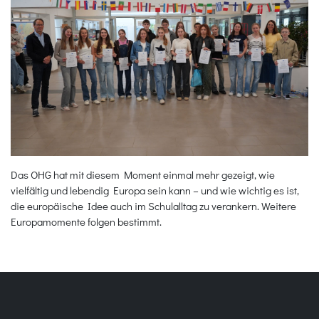
Das OHG hat mit diesem Moment einmal mehr gezeigt, wie
vielfältig und lebendig Europa sein kann – und wie wichtig es ist,
die europäische Idee auch im Schulalltag zu verankern. Weitere
Europamomente folgen bestimmt.