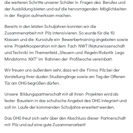
die weiteren Schritte unserer Schüler in Fragen des Berufes und
der Ausbildung bieten und auf die hervorragenden Möglichkeiten
in der Region aufmerksam machen.
Bereits in den letzten Schuljahren konnten wir die
Zusammenarbeit mit Pilz intensivieren. So wurde für die 10.
Klassen und die Kursstufe ein Bewerbertraining angeboten sowie
eine Projektkooperation mit dem Fach NWT (Naturwissenschaft
und Technik) im Themenfeld „Steuern und Regeln/Robotik Lego
Mindstorms NXT" im Rahmen der Profilwoche vereinbart.
Wir freuen uns außerdem sehr, dass wir die Firma Pilz bei der
Vorstellung ihrer dualen Studiengänge sowie am Tag der Offenen
Tür am OHG begrüßen dürfen.
Unsere Bildungspartnerschaft mit all ihren Projekten wird als
fester Baustein in das schulische Angebot des OHG integriert und
soll im Laufe der kommenden Schuljahre erweitert werden.
Das OHG freut sich sehr über den Abschluss dieser Partnerschaft
mit Pilz und auf eine gute Zusammenarbeit!