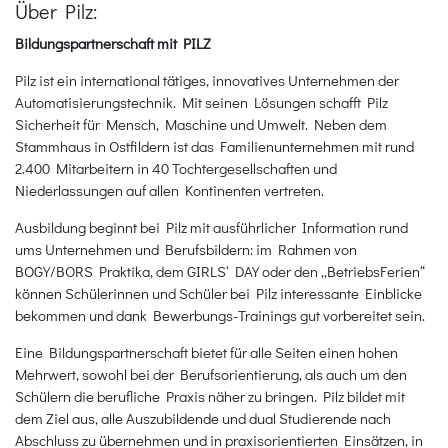
Über Pilz:
Bildungspartnerschaft mit PILZ
Pilz ist ein international tätiges, innovatives Unternehmen der
Automatisierungstechnik. Mit seinen Lösungen schafft Pilz
Sicherheit für Mensch, Maschine und Umwelt. Neben dem
Stammhaus in Ostfildern ist das Familienunternehmen mit rund
2.400 Mitarbeitern in 40 Tochtergesellschaften und
Niederlassungen auf allen Kontinenten vertreten.
Ausbildung beginnt bei Pilz mit ausführlicher Information rund
ums Unternehmen und Berufsbildern: im Rahmen von
BOGY/BORS Praktika, dem GIRLS‘ DAY oder den „BetriebsFerien“
können Schülerinnen und Schüler bei Pilz interessante Einblicke
bekommen und dank Bewerbungs-Trainings gut vorbereitet sein.
Eine Bildungspartnerschaft bietet für alle Seiten einen hohen
Mehrwert, sowohl bei der Berufsorientierung, als auch um den
Schülern die berufliche Praxis näher zu bringen. Pilz bildet mit
dem Ziel aus, alle Auszubildende und dual Studierende nach
Abschluss zu übernehmen und in praxisorientierten Einsätzen, in