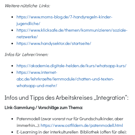
Weitere nützliche Links:
https://www.moms-blog.de/7-handyregeln-kinder-
jugendliche/
https://www.klicksafe.de/themen/kommunizieren/soziale-
netzwerke/
https://www.handysektor.de/startseite/
Infos für Lehrer/innen:
https://akademie.digitale-helden.de/kurs/whatsapp-kurs/
https://www.internet-
abc.de/lehrkraefte/lernmodule/chatten-und-texten-
whatsapp-und-mehr/
Infos und Tipps des Arbeitskreises „Integration“:
Link-Sammlung / Vorschläge zum Thema:
Patenmodell (zwar vorerst nur für Grundschulkinder, aber
immerhin...):
https://www.ostfildern.de/patenmodell.html
E-Learning in der interkulturellen Bibliothek (offen für alle):