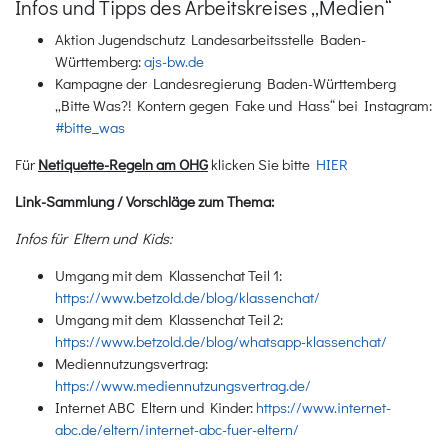
Infos und Tipps des Arbeitskreises „Medien“
Aktion Jugendschutz Landesarbeitsstelle Baden-
Württemberg:
ajs-bw.de
Kampagne der Landesregierung Baden-Württemberg
„Bitte Was?! Kontern gegen Fake und Hass“ bei Instagram:
#bitte_was
Für
Netiquette-Regeln am OHG
klicken Sie bitte
HIER
Link-Sammlung / Vorschläge zum Thema:
Infos für Eltern und Kids:
Umgang mit dem Klassenchat Teil 1:
https://www.betzold.de/blog/klassenchat/
Umgang mit dem Klassenchat Teil 2:
https://www.betzold.de/blog/whatsapp-klassenchat/
Mediennutzungsvertrag:
https://www.mediennutzungsvertrag.de/
Internet ABC Eltern und Kinder:
https://www.internet-
abc.de/eltern/internet-abc-fuer-eltern/