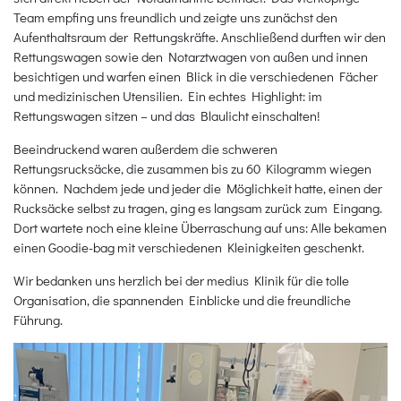
Team empfing uns freundlich und zeigte uns zunächst den
Aufenthaltsraum der Rettungskräfte. Anschließend durften wir den
Rettungswagen sowie den Notarztwagen von außen und innen
besichtigen und warfen einen Blick in die verschiedenen Fächer
und medizinischen Utensilien. Ein echtes Highlight: im
Rettungswagen sitzen – und das Blaulicht einschalten!
Beeindruckend waren außerdem die schweren
Rettungsrucksäcke, die zusammen bis zu 60 Kilogramm wiegen
können. Nachdem jede und jeder die Möglichkeit hatte, einen der
Rucksäcke selbst zu tragen, ging es langsam zurück zum Eingang.
Dort wartete noch eine kleine Überraschung auf uns: Alle bekamen
einen Goodie-bag mit verschiedenen Kleinigkeiten geschenkt.
Wir bedanken uns herzlich bei der medius Klinik für die tolle
Organisation, die spannenden Einblicke und die freundliche
Führung.