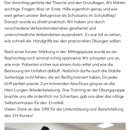
Der Vormittag gehörte der Theorie und den Grundlagen. Wir klärten
wichtige Fragen: Was ist Erste Hilfe eigentlich genau und wie
weit gehen unsere Befugnisse als Schulsanis im Schulalltag?
Danach wurde es direkt praktisch. Wir haben uns durch
verschiedene Verbandsmaterialien gearbeitet und
unterschiedliche Verbandarten ausprobiert. Es war toll zu sehen,
wie schnell die Handgriffe bei den praxisnahen Übungen saßen.
Nach einer kurzen Stärkung in der Mittagspause wurde es am
Nachmittag noch einmal richtig spannend. Wir schauten uns an,
wie man Patienten sicher aus einem Auto rettet und wie die
Betreuung am Unfallort abläuft. Natürlich durfte auch die Stabile
Seitenlage nicht fehlen, die wir fleißig trainiert haben, bis jeder
Griff perfekt passte. Zum krönenden Abschluss ging es an die
Herz-Lungen-Wiederbelebung. Das Training an der Übungspuppe
brachte uns alle ordentlich ins Schwitzen, gab uns aber das nötige
Selbstvertrauen für den Ernstfall.
Vielen Dank an das DRK für die Unterstützung und Bereitstellung
des EH-Kurses!