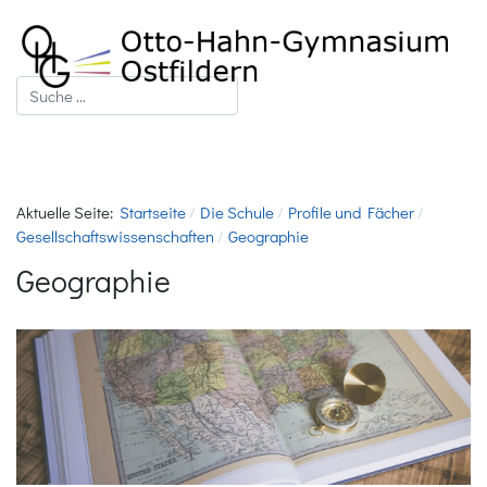
Suchen
Aktuelle Seite:
Startseite
Die Schule
Profile und Fächer
Gesellschaftswissenschaften
Geographie
Geographie