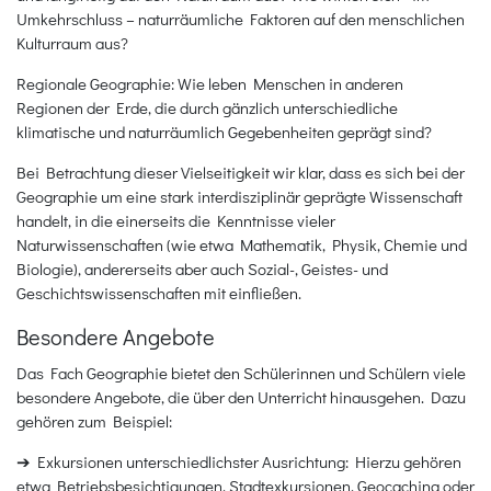
Umkehrschluss – naturräumliche Faktoren auf den menschlichen
Kulturraum aus?
Regionale Geographie: Wie leben Menschen in anderen
Regionen der Erde, die durch gänzlich unterschiedliche
klimatische und naturräumlich Gegebenheiten geprägt sind?
Bei Betrachtung dieser Vielseitigkeit wir klar, dass es sich bei der
Geographie um eine stark interdisziplinär geprägte Wissenschaft
handelt, in die einerseits die Kenntnisse vieler
Naturwissenschaften (wie etwa Mathematik, Physik, Chemie und
Biologie), andererseits aber auch Sozial-, Geistes- und
Geschichtswissenschaften mit einfließen.
Besondere Angebote
Das Fach Geographie bietet den Schülerinnen und Schülern viele
besondere Angebote, die über den Unterricht hinausgehen. Dazu
gehören zum Beispiel:
➔ Exkursionen unterschiedlichster Ausrichtung: Hierzu gehören
etwa Betriebsbesichtigungen, Stadtexkursionen, Geocaching oder