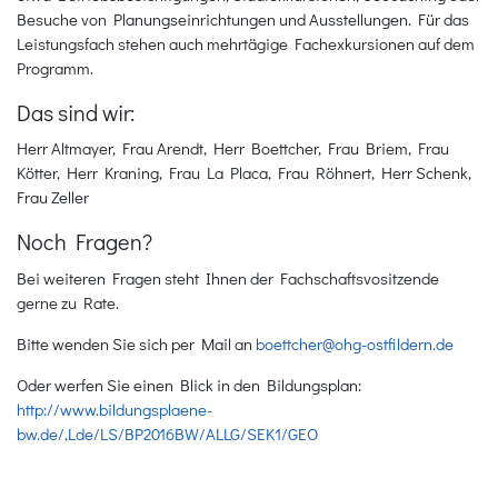
Besuche von Planungseinrichtungen und Ausstellungen. Für das
Leistungsfach stehen auch mehrtägige Fachexkursionen auf dem
Programm.
Das sind wir:
Herr Altmayer, Frau Arendt, Herr Boettcher, Frau Briem, Frau
Kötter, Herr Kraning, Frau La Placa, Frau Röhnert, Herr Schenk,
Frau Zeller
Noch Fragen?
Bei weiteren Fragen steht Ihnen der Fachschaftsvositzende
gerne zu Rate.
Bitte wenden Sie sich per Mail an
boettcher@ohg-ostfildern.de
Oder werfen Sie einen Blick in den Bildungsplan:
http://www.bildungsplaene-
bw.de/,Lde/LS/BP2016BW/ALLG/SEK1/GEO