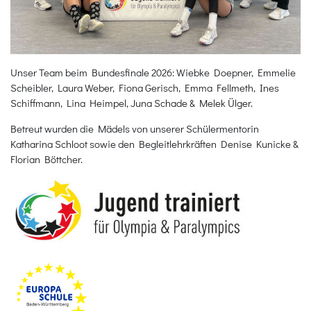
Unser Team beim Bundesfinale 2026: Wiebke Doepner, Emmelie
Scheibler, Laura Weber, Fiona Gerisch, Emma Fellmeth, Ines
Schiffmann, Lina Heimpel, Juna Schade & Melek Ülger.
Betreut wurden die Mädels von unserer Schülermentorin
Katharina Schloot sowie den Begleitlehrkräften Denise Kunicke &
Florian Böttcher.