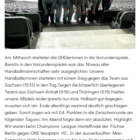
Am Mittwoch starteten die OHGlerinnen in die Vorrundenspiele.
Bereits in den Vorrundenspielen war das Niveau aller
Handballmannschaften sehr ausgeglichen. Unsere
Handballerinnen starteten mit einem Sieg gegen das Team aus
Sachsen (15:13) in den Tag. Gegen die körperlich überlegenen
Teams aus Sachsen-Anhalt (9:16) und Thüringen (9:16) hielten
unsere Mädels leider jeweils nur eine Halbzeit gut dagegen,
mussten sich am Ende allerdings zweimal deutlich geschlagen
geben. Somit zogen wir mit 2:4 Punkten in die Zwischenrunde am
folgenden Tag ein. Am Abend folgte dann ein absolutes Highlight:
Wir waren beim Champions League-Viertelfinale der Füchse
Berlin gegen ONE Veszprem HC. In der ausverkauften Max-
Schmeling-Halle bekamen wir ein bis zum Ende spannendes und