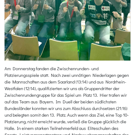
Am Donnerstag fanden die Zwischenrunden- und
Platzierungsspiele statt. Nach zwei unnötigen Niederlagen gegen
die Mannschaften aus dem Saarland (13:14) und aus Nordrhein-
Westfalen (12:14), qualifizierten wir uns als Gruppendritter der
Zwischenrundengruppe für das Spiel um Platz 13. Hier trafen wir
auf das Team aus Bayern. Im Duell der beiden südlichsten
Bundesländer konnten wir uns zum Abschluss durchsetzen (21:16)
und belegten somit den 13. Platz. Auch wenn das Ziel, eine Top 10-
Platzierung, nicht erreicht wurde, verließ die Gruppe glücklich die
Halle. In einem starken Teilnehmerfeld aus Eliteschulen des
Sports, Leistungssportzentren und Nachwuchsmannschaften der