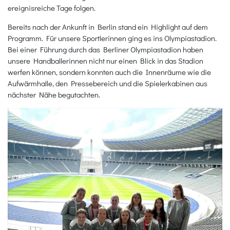
ereignisreiche Tage folgen.
Bereits nach der Ankunft in Berlin stand ein Highlight auf dem
Programm. Für unsere Sportlerinnen ging es ins Olympiastadion.
Bei einer Führung durch das Berliner Olympiastadion haben
unsere Handballerinnen nicht nur einen Blick in das Stadion
werfen können, sondern konnten auch die Innenräume wie die
Aufwärmhalle, den Pressebereich und die Spielerkabinen aus
nächster Nähe begutachten.