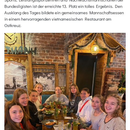
Bundesligisten ist der erreichte 13. Platz ein tolles Ergebnis. Den
Ausklang des Tages bildete ein gemeinsames Mannschaftsessen
in einem hervorragenden vietnamesischen Restaurant am
Ostkreuz.