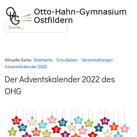
Suchen
Aktuelle Seite:
Startseite
Schulleben
Veranstaltungen
Adventskalender 2022
Der Adventskalender 2022 des
OHG