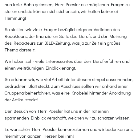
nun freie Bahn gelassen, Herr Paesler alle möglichen Fragen zu
stellen und sie können sich sicher sein, wir hatten keinerlei
Hemmung!
So stellten wir viele Fragen bezüglich eigener Vorlieben des
Redakteurs, der finanziellen Seite des Berufs und der Meinung
des Redakteurs zur BILD-Zeitung, was ja zur Zeit ein großes
Thema darstellt.
Wir haben sehr viele Interessantes über den Beruf erfahren und
einen weiträumigen Einblick erlangt.
So erfuhren wir, wie viel Arbeit hinter diesem simpel aussehenden,
bedruckten Blatt steckt. Zum Abschluss sollten wir anhand einer
Gruppenarbeit erfahren, was eine Knobelei hinter der Anordnung
der Artikel steckt!
Der Besuch von Herr Paesler hat uns in der Tat einen
spannenden Einblick verschafft, welchen wir zu schätzen wissen.
Es war schön Herr Paesler kennenzulernen und wir bedanken uns
hiermit von ganzen Herzen bei ihm!