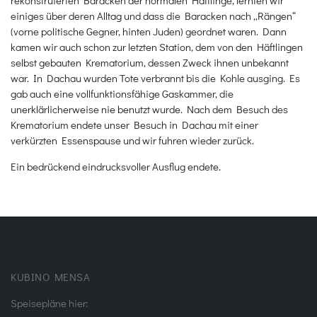
einiges über deren Alltag und dass die Baracken nach „Rängen“
(vorne politische Gegner, hinten Juden) geordnet waren. Dann
kamen wir auch schon zur letzten Station, dem von den Häftlingen
selbst gebauten Krematorium, dessen Zweck ihnen unbekannt
war. In Dachau wurden Tote verbrannt bis die Kohle ausging. Es
gab auch eine vollfunktionsfähige Gaskammer, die
unerklärlicherweise nie benutzt wurde. Nach dem Besuch des
Krematorium endete unser Besuch in Dachau mit einer
verkürzten Essenspause und wir fuhren wieder zurück.
Ein bedrückend eindrucksvoller Ausflug endete.
KUBINO MENSA
Speisepläne hier: