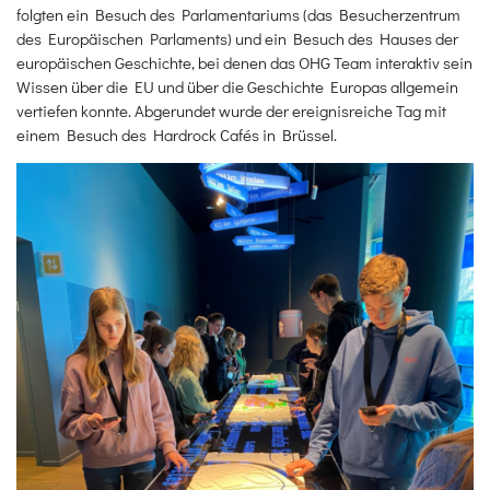
folgten ein Besuch des Parlamentariums (das Besucherzentrum
des Europäischen Parlaments) und ein Besuch des Hauses der
europäischen Geschichte, bei denen das OHG Team interaktiv sein
Wissen über die EU und über die Geschichte Europas allgemein
vertiefen konnte. Abgerundet wurde der ereignisreiche Tag mit
einem Besuch des Hardrock Cafés in Brüssel.