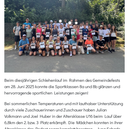
Beim diesjährigen Schlehenlauf im Rahmen des Gemeindefests
am 28. Juni 2025 konnte die Sportklassen 8a und 8b glänzen und
hervorragende sportlichen Leistungen zeigen!
Bei sommerlichen Temperaturen und mit lauthalser Unterstützung
durch viele Zuschauerinnen und Zuschauer haben Julian
Volkmann und Joel Huber in der Altersklasse U16 beim Lauf über
6,8km den 2. bzw. 3 Platz erkämpft. Die Mädchen konnten in ihrer
Altersklasse das Podest sogar komplett besetzen – Juna Schade,