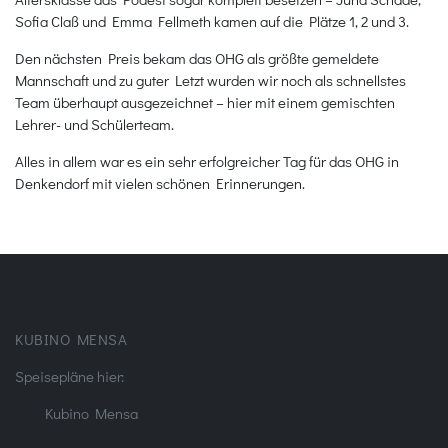
Sofia Claß und Emma Fellmeth kamen auf die Plätze 1, 2 und 3.
Den nächsten Preis bekam das OHG als größte gemeldete
Mannschaft und zu guter Letzt wurden wir noch als schnellstes
Team überhaupt ausgezeichnet – hier mit einem gemischten
Lehrer- und Schülerteam.
Alles in allem war es ein sehr erfolgreicher Tag für das OHG in
Denkendorf mit vielen schönen Erinnerungen.
KUBINO MENSA
Speisepläne hier:
Kubino Mensa