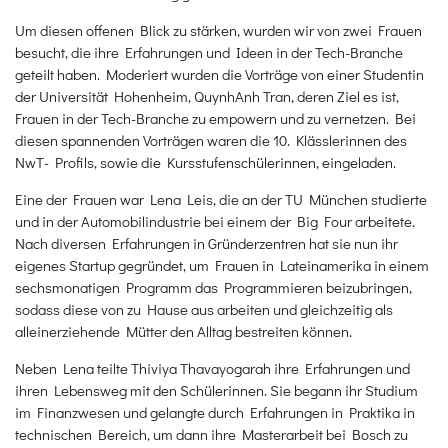
Um diesen offenen Blick zu stärken, wurden wir von zwei Frauen
besucht, die ihre Erfahrungen und Ideen in der Tech-Branche
geteilt haben. Moderiert wurden die Vorträge von einer Studentin
der Universität Hohenheim, QuynhAnh Tran, deren Ziel es ist,
Frauen in der Tech-Branche zu empowern und zu vernetzen. Bei
diesen spannenden Vorträgen waren die 10. Klässlerinnen des
NwT- Profils, sowie die Kursstufenschülerinnen, eingeladen.
Eine der Frauen war Lena Leis, die an der TU München studierte
und in der Automobilindustrie bei einem der Big Four arbeitete.
Nach diversen Erfahrungen in Gründerzentren hat sie nun ihr
eigenes Startup gegründet, um Frauen in Lateinamerika in einem
sechsmonatigen Programm das Programmieren beizubringen,
sodass diese von zu Hause aus arbeiten und gleichzeitig als
alleinerziehende Mütter den Alltag bestreiten können.
Neben Lena teilte Thiviya Thavayogarah ihre Erfahrungen und
ihren Lebensweg mit den Schülerinnen. Sie begann ihr Studium
im Finanzwesen und gelangte durch Erfahrungen in Praktika in
technischen Bereich, um dann ihre Masterarbeit bei Bosch zu