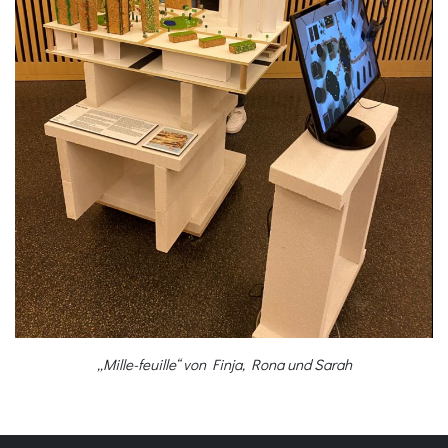
„Mille-feuille“ von Finja, Rona und Sarah