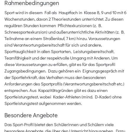
Rahmenbedingungen
Sport wird in diesem Fall als Hauptfach in Klasse 8, 9 und 10 mit 6
Wochenstunden, davon 2 Theoriestunden unterrichtet. Zu diesen
regulären Stunden kommen Pflichtexkursionen (z. B.
Schneesportexkursion) und außerunterrichtliche Aktivitäten (z. B.
Teilnahme an einem Straßenlauf, 7 km) hinzu. Voraussetzungen
sind Verantwortungsbereitschaft für sich und andere,
Sporttauglichkeit in allen Sportarten, Leistungsbereitschaft,
Teamfähigkeit und der respektvolle Umgang mit Anderen. Um
diese Voraussetzungen zu erfüllen, gibt es für das Sportprofil
Zugangsbedingungen. Dazu gehören ein Eignungsgespräch mit
der Sportlehrkraft, das Verhalten muss den besonderen
Anforderungen des Sportprofils (Verantwortungsbereitschaft etc.)
entsprechen. Aus Kapazitätsgründen gibt es dazu einen
Sportleistungstest, wobei Kader-Athleten (mind. D-Kader) ohne
Sportleistungstest aufgenommen werden.
Besondere Angebote
Das Sport-Profil bietet den Schülerinnen und Schülern viele
besondere Angebote, die über den Unterricht hinausgehen. Dazu