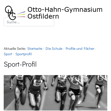
Suchen
Aktuelle Seite:
Startseite
Die Schule
Profile und Fächer
Sport
Sportprofil
Sport-Profil