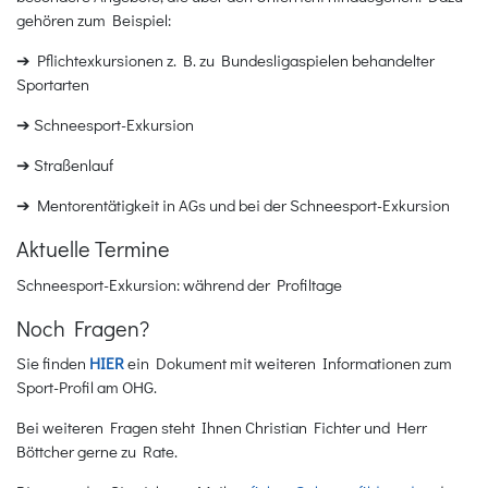
gehören zum Beispiel:
➔ Pflichtexkursionen z. B. zu Bundesligaspielen behandelter
Sportarten
➔ Schneesport-Exkursion
➔ Straßenlauf
➔ Mentorentätigkeit in AGs und bei der Schneesport-Exkursion
Aktuelle Termine
Schneesport-Exkursion: während der Profiltage
Noch Fragen?
Sie finden
HIER
ein Dokument mit weiteren Informationen zum
Sport-Profil am OHG.
Bei weiteren Fragen steht Ihnen Christian Fichter und Herr
Böttcher gerne zu Rate.