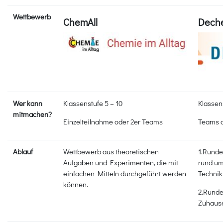
Wettbewerb
ChemAll
Dech
Wer kann
Klassenstufe 5 – 10
Klassen
mitmachen?
Einzelteilnahme oder 2er Teams
Teams 
Ablauf
Wettbewerb aus theoretischen
1.Runde
Aufgaben und Experimenten, die mit
rund um
einfachen Mitteln durchgeführt werden
Technik
können.
2.Runde
Zuhaus