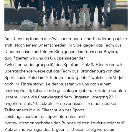
Am Dienstag fanden die Zwischenrunden- und Platzierungsspiele
statt. Nach einem Unentschieden im Spiel gegen das Team aus
Niedersachsen und einem Sieg gegen das Team aus Bayern,
qualifizierten wir uns als Gruppensieger der
Zwischenrundengruppe für das Spiel um Platz 9. Hier trafen wir
überraschenderweise auf das Team aus Brandenburg von der
Sportschule Potsdam "Friedrich-Ludwig-Jahn", welches im Vorjahr
noch im Finale stand. Leider mussten wir uns nach einem
umkämpften Spiel am Ende geschlagen geben. Trotzdem konnten
unsere Jungs, die überwiegend dem jüngeren Jahrgang 2011
angehören, als 10. stolz die Halle verlassen. In einem starken
Teilnehmerfeld aus Eliteschulen des Sports,
Leistungssportzentren, Sportinternaten und
Nachwuchsmannschaften der Bundesligisten, ist der erreichte 10.
Platz ein hervorragendes Ergebnis. Dieser Erfolg wurde am