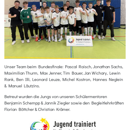
Unser Team beim Bundesfinale: Pascal Raisch, Jonathan Sachs,
Maximilian Thurm, Max Jenner, Tim Bauer, Jan Wichary, Lewin
Rank, Ben Illi, Leonard Leuze, Michel Kostron, Hannes Neglein
& Manuel Läutzins.
Betreut wurden die Jungs von unseren Schülermentoren
Benjamin Schempp & Jannik Ziegler sowie den Begleitlehrkräften
Florian Böttcher & Christian Krämer.