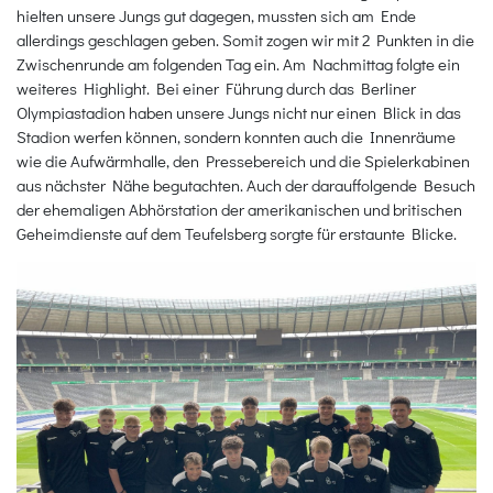
hielten unsere Jungs gut dagegen, mussten sich am Ende
allerdings geschlagen geben. Somit zogen wir mit 2 Punkten in die
Zwischenrunde am folgenden Tag ein. Am Nachmittag folgte ein
weiteres Highlight. Bei einer Führung durch das Berliner
Olympiastadion haben unsere Jungs nicht nur einen Blick in das
Stadion werfen können, sondern konnten auch die Innenräume
wie die Aufwärmhalle, den Pressebereich und die Spielerkabinen
aus nächster Nähe begutachten. Auch der darauffolgende Besuch
der ehemaligen Abhörstation der amerikanischen und britischen
Geheimdienste auf dem Teufelsberg sorgte für erstaunte Blicke.