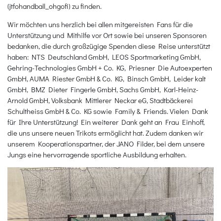
(jtfohandball_ohgofi) zu finden.
Wir möchten uns herzlich bei allen mitgereisten Fans für die
Unterstützung und Mithilfe vor Ort sowie bei unseren Sponsoren
bedanken, die durch großzügige Spenden diese Reise unterstützt
haben: NTS Deutschland GmbH, LEOS Sportmarketing GmbH,
Gehring-Technologies GmbH + Co. KG, Priesner Die Autoexperten
GmbH, AUMA Riester GmbH & Co. KG, Binsch GmbH, Leider kalt
GmbH, BMZ Dieter Fingerle GmbH, Sachs GmbH, Karl-Heinz-
Arnold GmbH, Volksbank Mittlerer Neckar eG, Stadtbäckerei
Schultheiss GmbH & Co. KG sowie Family & Friends. Vielen Dank
für Ihre Unterstützung! Ein weiterer Dank geht an Frau Einhoff,
die uns unsere neuen Trikots ermöglicht hat. Zudem danken wir
unserem Kooperationspartner, der JANO Filder, bei dem unsere
Jungs eine hervorragende sportliche Ausbildung erhalten.