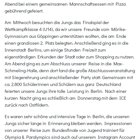
Abend bei einem gemeinsamen Mannschaftsessen mit Pizza
gebührend gefeiert.
Am Mittwoch besuchten die Jungs das Finalspiel der
Wettkampfklasse 4 (U14), da wir unsere Freunde vom Mörike-
Gymnasium aus Göppingen unterstützen wollten, die am Ende
einen grandiosen 2. Platz belegten. Anschließend ging es in die
Innenstadt Berlins, um einige Stunden Freizeit zum
eigenständigen Erkunden der Stadt oder zum Shopping zu nutzen.
Am Abend ging es zum Abschluss unserer Reise in die Max-
Schmeling-Halle, denn dort fand die große Abschlussveranstaltung
mit Siegerehrung und anschließender Party statt. Gemeinsam mit
ca. 2.800 Schülerinnen und Schülern aus ganz Deutschland
feierten unsere Jungs ihre tolle Leistung in Berlin. Nach einer
kurzen Nacht ging es schließlich am Donnerstag mit dem ICE
zurück nach Ostfildern.
Es waren sehr schöne und intensive Tage in Berlin, die unseren
Jungs sicher lange in Erinnerung bleiben werden. Impressionen
von unserer Reise zum Bundesfinale von Jugend trainiert für
Olympia & Paralympics sind auch auf unserem Instagram Account